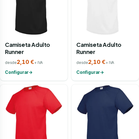
Camiseta Adulto
Camiseta Adulto
Runner
Runner
2,10 €
2,10 €
desde
+ IVA
desde
+ IVA
Configurar
→
Configurar
→