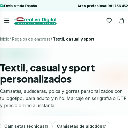
Envío a toda España
Área profesional
981 756 452
Inicio
Regalos de empresa
Textil, casual y sport
Textil, casual y sport
personalizados
Camisetas, sudaderas, polos y gorras personalizados con
tu logotipo, para adulto y niño. Marcaje en serigrafía o DTF
y precio online al instante.
Camisetas técnicas
Camisetas de algodón
18
17