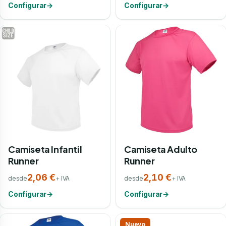
Configurar
→
Configurar
→
Camiseta Infantil
Camiseta Adulto
Runner
Runner
2,06 €
2,10 €
desde
+ IVA
desde
+ IVA
Configurar
→
Configurar
→
Nuevo