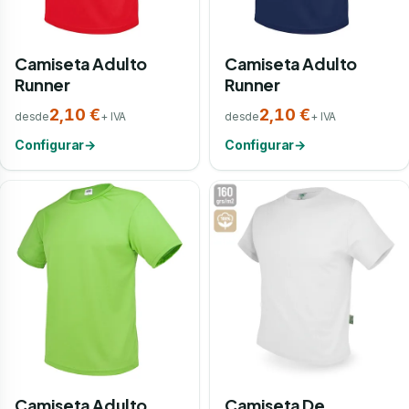
Camiseta Adulto
Camiseta Adulto
Runner
Runner
2,10 €
2,10 €
desde
+ IVA
desde
+ IVA
Configurar
→
Configurar
→
Camiseta Adulto
Camiseta De