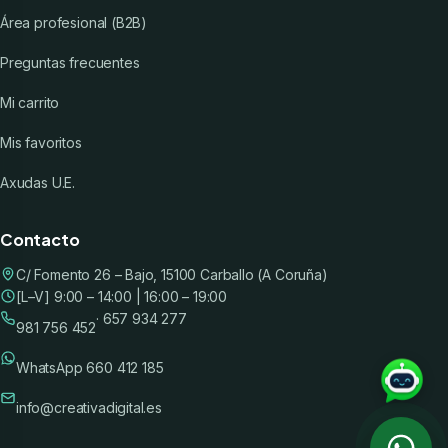
Área profesional (B2B)
Preguntas frecuentes
Mi carrito
Mis favoritos
Axudas U.E.
Contacto
C/ Fomento 26 – Bajo, 15100 Carballo (A Coruña)
[L–V] 9:00 – 14:00 | 16:00 – 19:00
· 657 934 277
981 756 452
WhatsApp 660 412 185
info@creativadigital.es