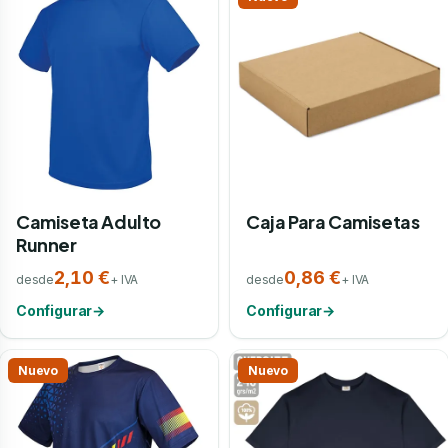
Camiseta Adulto
Caja Para Camisetas
Runner
2,10 €
0,86 €
desde
+ IVA
desde
+ IVA
Configurar
→
Configurar
→
Nuevo
Nuevo