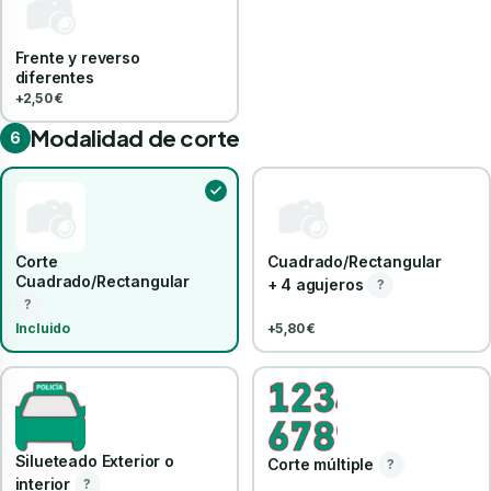
Frente y reverso
diferentes
+2,50 €
Modalidad de corte
6
Corte
Cuadrado/Rectangular
Cuadrado/Rectangular
+ 4 agujeros
?
?
Incluido
+5,80 €
Silueteado Exterior o
Corte múltiple
?
interior
?