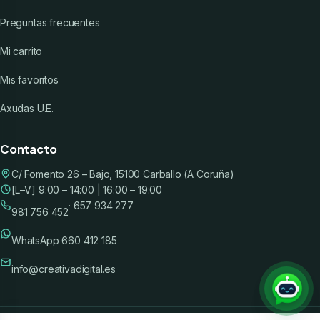
Preguntas frecuentes
Mi carrito
Mis favoritos
Axudas U.E.
Contacto
C/ Fomento 26 – Bajo, 15100 Carballo (A Coruña)
[L–V] 9:00 – 14:00 | 16:00 – 19:00
· 657 934 277
981 756 452
WhatsApp 660 412 185
info@creativadigital.es