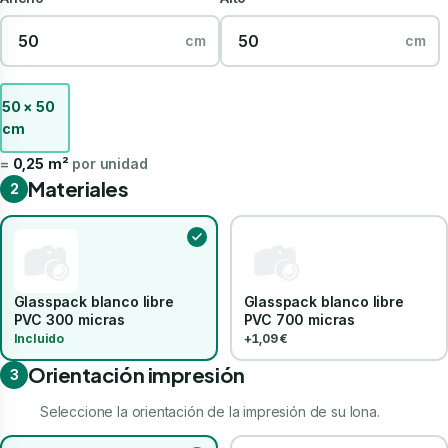
cm
cm
50 × 50
cm
=
0,25 m²
por unidad
Materiales
2
Glasspack blanco libre
Glasspack blanco libre
PVC 300 micras
PVC 700 micras
Incluido
+1,09 €
Orientación impresión
3
Seleccione la orientación de la impresión de su lona.