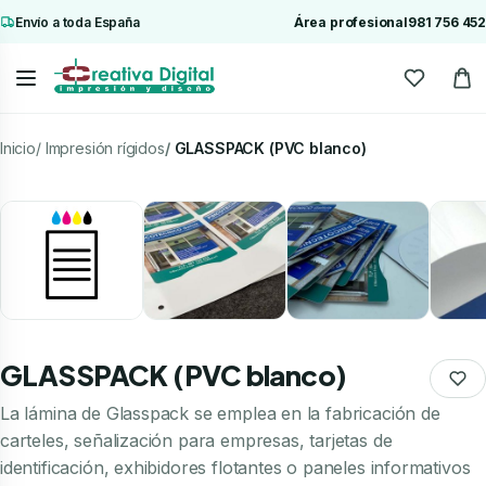
Envío a toda España
Área profesional
981 756 452
Inicio
Impresión rígidos
GLASSPACK (PVC blanco)
GLASSPACK (PVC blanco)
La lámina de Glasspack se emplea en la fabricación de
carteles, señalización para empresas, tarjetas de
identificación, exhibidores flotantes o paneles informativos