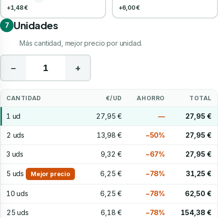
+1,48 €
+6,00 €
Unidades
7
Más cantidad, mejor precio por unidad.
−
+
CANTIDAD
€/UD
AHORRO
TOTAL
1 ud
27,95 €
—
27,95 €
2 uds
13,98 €
−50%
27,95 €
3 uds
9,32 €
−67%
27,95 €
5 uds
6,25 €
−78%
31,25 €
Mejor precio
10 uds
6,25 €
−78%
62,50 €
25 uds
6,18 €
−78%
154,38 €