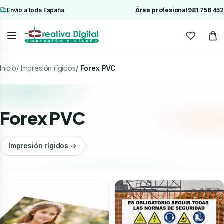
Envío a toda España
Área profesional
981 756 452
Inicio
Impresión rígidos
Forex PVC
Forex PVC
Impresión rígidos →