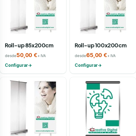
Roll-up 85x200cm
Roll-up 100x200cm
50,00 €
65,00 €
desde
+ IVA
desde
+ IVA
Configurar
→
Configurar
→