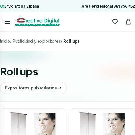
Envío a toda España
Área profesional
981 756 452
Inicio
Publicidad y expositores
Roll ups
Roll ups
Expositores publicitarios →