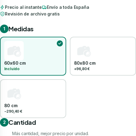
Precio al instante
Envío a toda España
Revisión de archivo gratis
Medidas
1
60x60 cm
80x80 cm
Incluido
+96,80 €
80 cm
−290,40 €
Cantidad
2
Más cantidad, mejor precio por unidad.