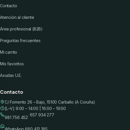
Contacto
Atención al cliente
Área profesional (B2B)
Preguntas frecuentes
Mi carrito
Mis favoritos
Axudas U.E.
Contacto
C/ Fomento 26 – Bajo, 15100 Carballo (A Coruña)
[L–V] 9:00 – 14:00 | 16:00 – 19:00
· 657 934 277
981 756 452
WhatsApp 660 412 185