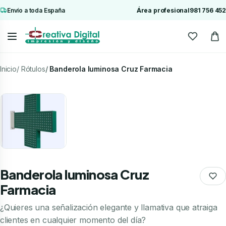
Envío a toda España
Área profesional
981 756 452
Inicio
Rótulos
Banderola luminosa Cruz Farmacia
Banderola luminosa Cruz
Farmacia
¿Quieres una señalización elegante y llamativa que atraiga
clientes en cualquier momento del día?