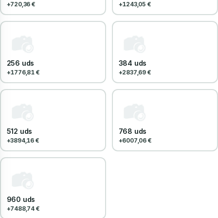
+720,36 €
+1243,05 €
256 uds
384 uds
+1776,81 €
+2837,69 €
512 uds
768 uds
+3894,16 €
+6007,06 €
960 uds
+7488,74 €