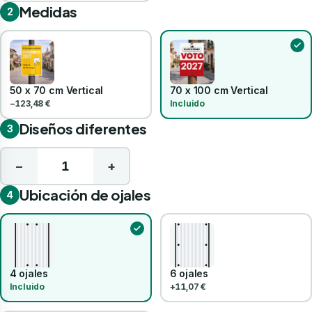
Medidas
2
50 x 70 cm Vertical
70 x 100 cm Vertical
−123,48 €
Incluido
Diseños diferentes
3
−
+
Ubicación de ojales
4
4 ojales
6 ojales
Incluido
+11,07 €