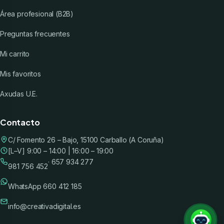
Área profesional (B2B)
Preguntas frecuentes
Mi carrito
Mis favoritos
Axudas U.E.
Contacto
C/ Fomento 26 – Bajo, 15100 Carballo (A Coruña)
[L–V] 9:00 – 14:00 | 16:00 – 19:00
· 657 934 277
981 756 452
WhatsApp 660 412 185
info@creativadigital.es