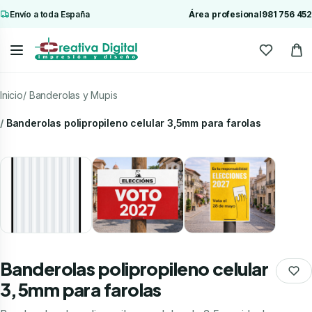
Envío a toda España
Área profesional
981 756 452
Inicio
Banderolas y Mupis
Banderolas polipropileno celular 3,5mm para farolas
Banderolas polipropileno celular
3,5mm para farolas