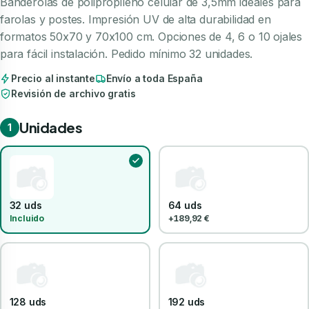
Banderolas de polipropileno celular de 3,5mm ideales para
farolas y postes. Impresión UV de alta durabilidad en
formatos 50x70 y 70x100 cm. Opciones de 4, 6 o 10 ojales
para fácil instalación. Pedido mínimo 32 unidades.
Precio al instante
Envío a toda España
Revisión de archivo gratis
Unidades
1
32 uds
64 uds
Incluido
+189,92 €
128 uds
192 uds