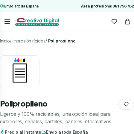
Envío a toda España
Área profesional
981 756 452
Inicio
Impresión rígidos
Polipropileno
Polipropileno
Ligeros y 100% reciclables, una opción ideal para
exteriores, señales, carteles, paneles informativos.
Precio al instante
Envío a toda España