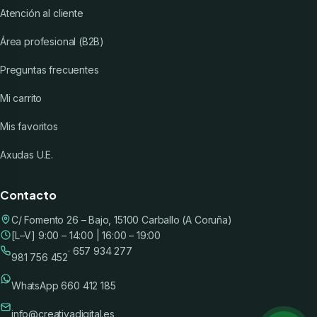
Atención al cliente
Área profesional (B2B)
Preguntas frecuentes
Mi carrito
Mis favoritos
Axudas U.E.
Contacto
C/ Fomento 26 – Bajo, 15100 Carballo (A Coruña)
[L–V] 9:00 – 14:00 | 16:00 – 19:00
· 657 934 277
981 756 452
WhatsApp 660 412 185
info@creativadigital.es