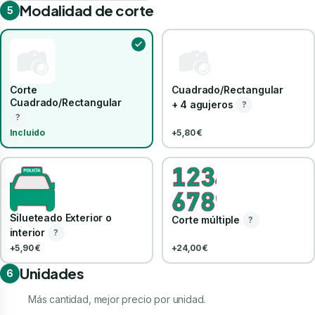
Modalidad de corte
5
Corte
Cuadrado/Rectangular
Cuadrado/Rectangular
+ 4 agujeros
?
?
Incluido
+5,80 €
Silueteado Exterior o
Corte múltiple
?
interior
?
+5,90 €
+24,00 €
Unidades
6
Más cantidad, mejor precio por unidad.