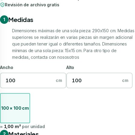
Revisión de archivo gratis
Medidas
1
Dimensiones máximas de una sola pieza: 290x150 cm. Medidas
superiores se realizarán en varias piezas sin margen adicional
que pueden tener igual o diferentes tamaños. Dimensiones
mínimas de una sola pieza: 15x15 cm. Para otro tipo de
medidas, contacta con nososotros
Ancho
Alto
cm
cm
100 × 100 cm
=
1,00 m²
por unidad
Materiales
2