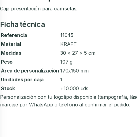
Caja presentación para camisetas.
Ficha técnica
Referencia
11045
Material
KRAFT
Medidas
30 × 27 × 5 cm
Peso
107 g
Área de personalización
170x150 mm
Unidades por caja
1
Stock
+10.000 uds
Personalización con tu logotipo disponible (tampografía, l
marcaje por WhatsApp o teléfono al confirmar el pedido.