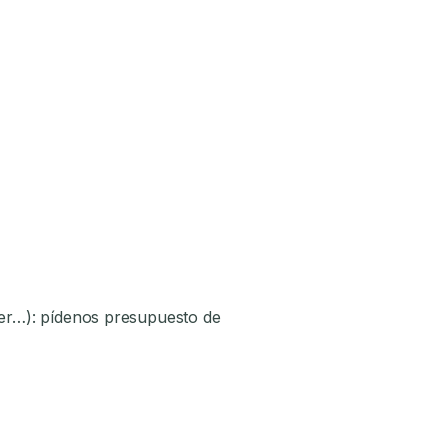
áser…): pídenos presupuesto de