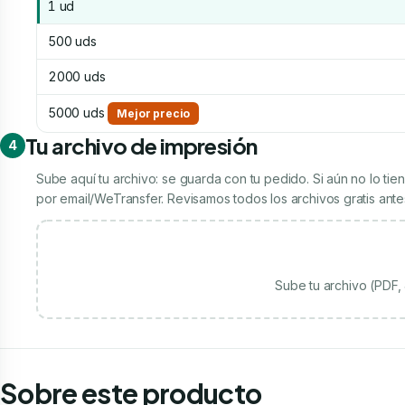
1 ud
500 uds
2000 uds
5000 uds
Mejor precio
Tu archivo de impresión
4
Sube aquí tu archivo: se guarda con tu pedido. Si aún no lo t
por email/WeTransfer. Revisamos todos los archivos gratis antes
Sube tu archivo (PDF
Sobre este producto