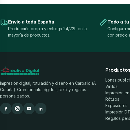
Envío a toda España
Todo a tu
Producción propia y entrega 24/72h en la
Configura m
mayoría de productos.
con precio a
Producto
Lonas publici
Impresión digital, rotulación y diseño en Carballo (A
Vinilos
Coruña). Gran formato, rígidos, textil y regalos
Impresión en
personalizados.
Rótulos
Expositores
Impresión DTF
Regalos per