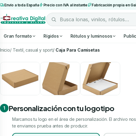
Envío a toda España
Precio con IVA al instante
Fabricación propia en Gal
Gran formato
Rígidos
Rótulos y luminosos
Publi
Inicio
Textil, casual y sport
Caja Para Camisetas
Personalización con tu logotipo
1
Marcamos tu logo en el área de personalización. El archivo nos 
te enviamos prueba antes de producir.