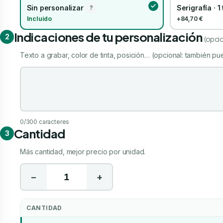
Sin personalizar
Serigrafía · 1
?
Incluido
+84,70 €
Indicaciones de tu personalización
2
(opcio
Texto a grabar, color de tinta, posición… (opcional: también pue
Indicaciones de tu personalización
0
/300 caracteres
Cantidad
3
Más cantidad, mejor precio por unidad.
−
+
CANTIDAD