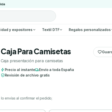
icia
cidad y expositores
Textil DTF
Regalos personalizados
Caja Para Camisetas
Guar
Caja presentación para camisetas
Precio al instante
Envío a toda España
Revisión de archivo gratis
lo envías al confirmar el pedido;