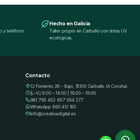
Hecho en Galicia
 y teléfono.
Taller propio en Carballo con tintas UV
ecológicas.
Contacto
C/ Fomento 26 – Bajo, 15100 Carballo (A Coruña)
[L–V] 9:00 – 14:00 | 16:00 – 19:00
981 756 452
· 657 934 277
WhatsApp 660 412 185
info@creativadigital.es