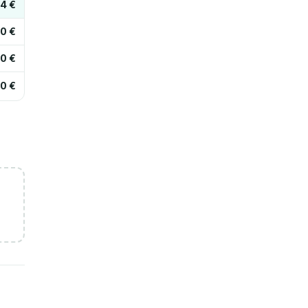
04 €
0 €
0 €
0 €