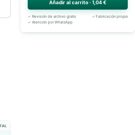
Añadir al carrito · 1,04 €
✓ Revisión de archivo gratis
✓ Fabricación propia
✓ Atención por WhatsApp
TAL