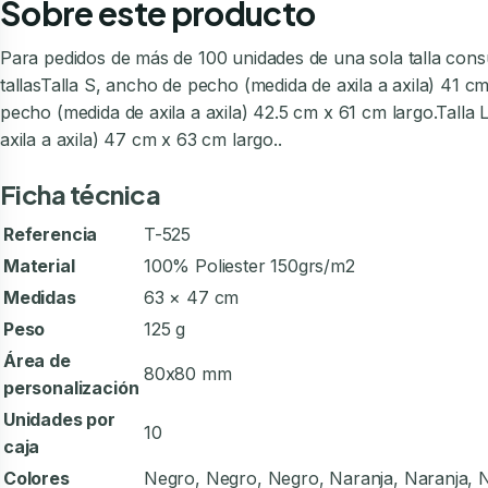
Sobre este producto
Para pedidos de más de 100 unidades de una sola talla cons
tallasTalla S, ancho de pecho (medida de axila a axila) 41 c
pecho (medida de axila a axila) 42.5 cm x 61 cm largo.Talla
axila a axila) 47 cm x 63 cm largo..
Ficha técnica
Referencia
T-525
Material
100% Poliester 150grs/m2
Medidas
63 × 47 cm
Peso
125 g
Área de
80x80 mm
personalización
Unidades por
10
caja
Colores
Negro, Negro, Negro, Naranja, Naranja, Na