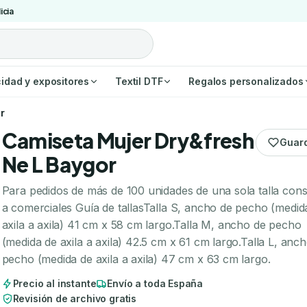
icia
cidad y expositores
Textil DTF
Regalos personalizados
r
Camiseta Mujer Dry&fresh
Guar
Ne L Baygor
Para pedidos de más de 100 unidades de una sola talla cons
a comerciales Guía de tallasTalla S, ancho de pecho (medid
axila a axila) 41 cm x 58 cm largo.Talla M, ancho de pecho
(medida de axila a axila) 42.5 cm x 61 cm largo.Talla L, anc
pecho (medida de axila a axila) 47 cm x 63 cm largo.
Precio al instante
Envío a toda España
Revisión de archivo gratis