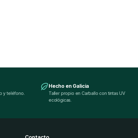
Hecho en Galicia
 y teléfono.
Taller propio en Carballo con tintas UV
ecológicas.
Contacto