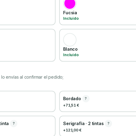
Fucsia
Incluido
Blanco
Incluido
lo envías al confirmar el pedido;
Bordado
?
+71,51 €
 tinta
Serigrafía · 2 tintas
?
?
+121,00 €