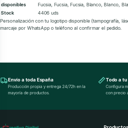
disponibles
Fucsia, Fucsia, Fucsia, Blanco, Blanco, Bl
Stock
4406 uds
Personalización con tu logotipo disponible (tampografía, l
marcaje por WhatsApp o teléfono al confirmar el pedido.
Envío a toda España
Todo a tu
Producción propia y entrega 24/72h en la
Configura m
mayoría de productos.
con precio a
Producto