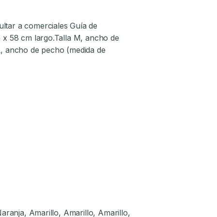
ultar a comerciales Guía de
m x 58 cm largo.Talla M, ancho de
 L, ancho de pecho (medida de
ranja, Amarillo, Amarillo, Amarillo,