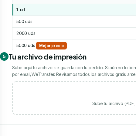
1 ud
500 uds
2000 uds
5000 uds
Mejor precio
Tu archivo de impresión
5
Sube aquí tu archivo: se guarda con tu pedido. Si aún no lo t
por email/WeTransfer. Revisamos todos los archivos gratis antes
Sube tu archivo (PDF