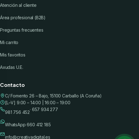
Atención al cliente
Área profesional (B2B)
Preguntas frecuentes
Mi carrito
Mis favoritos
Axudas U.E.
Contacto
C/ Fomento 26 – Bajo, 15100 Carballo (A Coruña)
[L–V] 9:00 – 14:00 | 16:00 – 19:00
· 657 934 277
981 756 452
WhatsApp 660 412 185
info@creativadigital.es