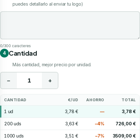
puedes detallarlo al enviar tu logo)
Indicaciones de tu personalización
0
/300 caracteres
Cantidad
4
Más cantidad, mejor precio por unidad.
−
+
CANTIDAD
€/UD
AHORRO
TOTAL
1 ud
3,78 €
—
3,78 €
200 uds
3,63 €
−4%
726,00 €
1000 uds
3,51 €
−7%
3509,00 €