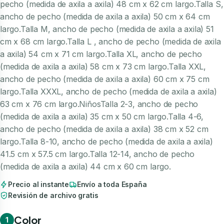
pecho (medida de axila a axila) 48 cm x 62 cm largo.Talla S,
ancho de pecho (medida de axila a axila) 50 cm x 64 cm
largo.Talla M, ancho de pecho (medida de axila a axila) 51
cm x 68 cm largo.Talla L , ancho de pecho (medida de axila
a axila) 54 cm x 71 cm largo.Talla XL, ancho de pecho
(medida de axila a axila) 58 cm x 73 cm largo.Talla XXL,
ancho de pecho (medida de axila a axila) 60 cm x 75 cm
largo.Talla XXXL, ancho de pecho (medida de axila a axila)
63 cm x 76 cm largo.NiñosTalla 2-3, ancho de pecho
(medida de axila a axila) 35 cm x 50 cm largo.Talla 4-6,
ancho de pecho (medida de axila a axila) 38 cm x 52 cm
largo.Talla 8-10, ancho de pecho (medida de axila a axila)
41.5 cm x 57.5 cm largo.Talla 12-14, ancho de pecho
(medida de axila a axila) 44 cm x 60 cm largo.
Precio al instante
Envío a toda España
Revisión de archivo gratis
Color
1