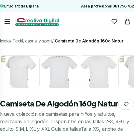
Envío a toda España
Área profesional
981 756 452
Inicio
Textil, casual y sport
Camiseta De Algodón 160g Natur
Camiseta De Algodón 160g Natur
Nueva colección de camisetas para niños y adultos,
realizadas en algodón. Disponibles en las tallas 2-3, 4-6, y
adulto S,M,L,XL y XXL.Guía de tallasTalla XS, ancho de