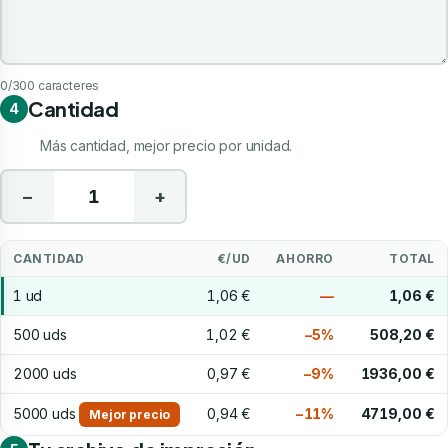
0
/300 caracteres
Cantidad
4
Más cantidad, mejor precio por unidad.
−
+
CANTIDAD
€/UD
AHORRO
TOTAL
1 ud
1,06 €
—
1,06 €
500 uds
1,02 €
−5%
508,20 €
2000 uds
0,97 €
−9%
1936,00 €
5000 uds
0,94 €
−11%
4719,00 €
Mejor precio