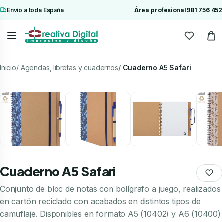
Envío a toda España
Área profesional
981 756 452
Inicio
Agendas, libretas y cuadernos
Cuaderno A5 Safari
Cuaderno A5 Safari
Conjunto de bloc de notas con bolígrafo a juego, realizados
en cartón reciclado con acabados en distintos tipos de
camuflaje. Disponibles en formato A5 (10402) y A6 (10400)