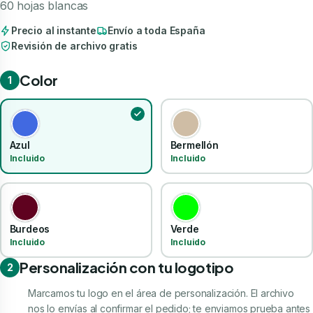
60 hojas blancas
Precio al instante
Envío a toda España
Revisión de archivo gratis
Color
1
Azul
Bermellón
Incluido
Incluido
Burdeos
Verde
Incluido
Incluido
Personalización con tu logotipo
2
Marcamos tu logo en el área de personalización. El archivo
nos lo envías al confirmar el pedido; te enviamos prueba antes