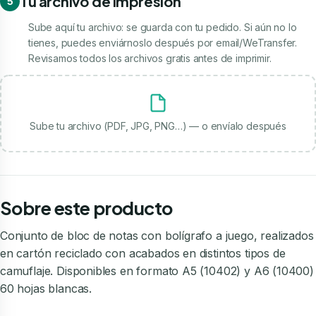
Tu archivo de impresión
5
Sube aquí tu archivo: se guarda con tu pedido. Si aún no lo
tienes, puedes enviárnoslo después por email/WeTransfer.
Revisamos todos los archivos gratis antes de imprimir.
Sube tu archivo (PDF, JPG, PNG…) — o envíalo después
Sobre este producto
Conjunto de bloc de notas con bolígrafo a juego, realizados
en cartón reciclado con acabados en distintos tipos de
camuflaje. Disponibles en formato A5 (10402) y A6 (10400)
60 hojas blancas.