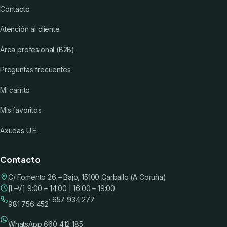
Contacto
Atención al cliente
Área profesional (B2B)
Preguntas frecuentes
Mi carrito
Mis favoritos
Axudas U.E.
Contacto
C/ Fomento 26 – Bajo, 15100 Carballo (A Coruña)
[L–V] 9:00 – 14:00 | 16:00 – 19:00
· 657 934 277
981 756 452
WhatsApp 660 412 185