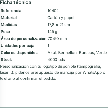
Ficha técnica
Referencia
10402
Material
Cartón y papel
Medidas
17,8 × 21 cm
Peso
145 g
Área de personalización
70x50 mm
Unidades por caja
1
Colores disponibles
Azul, Bermellón, Burdeos, Verde
Stock
4000 uds
Personalización con tu logotipo disponible (tampografía,
láser…): pídenos presupuesto de marcaje por WhatsApp o
teléfono al confirmar el pedido.