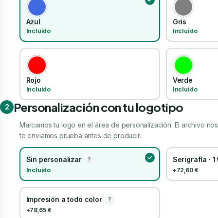
Azul
Gris
Incluido
Incluido
Rojo
Verde
Incluido
Incluido
Personalización con tu logotipo
2
Marcamos tu logo en el área de personalización. El archivo nos 
te enviamos prueba antes de producir.
Sin personalizar
Serigrafía · 1
?
Incluido
+72,60 €
Impresión a todo color
?
+78,65 €