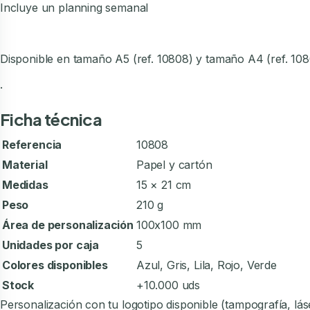
Incluye un planning semanal
Disponible en tamaño A5 (ref. 10808) y tamaño A4 (ref. 10
.
Ficha técnica
Referencia
10808
Material
Papel y cartón
Medidas
15 × 21 cm
Peso
210 g
Área de personalización
100x100 mm
Unidades por caja
5
Colores disponibles
Azul, Gris, Lila, Rojo, Verde
Stock
+10.000 uds
Personalización con tu logotipo disponible (tampografía, l