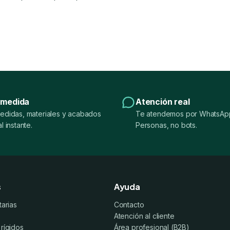
 medida
Atención real
edidas, materiales y acabados
Te atendemos por WhatsApp
l instante.
Personas, no bots.
s
Ayuda
tarias
Contacto
Atención al cliente
 rígidos
Área profesional (B2B)