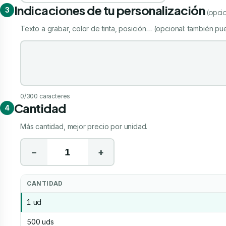
Indicaciones de tu personalización
3
(opcio
Texto a grabar, color de tinta, posición… (opcional: también pue
Indicaciones de tu personalización
0
/300 caracteres
Cantidad
4
Más cantidad, mejor precio por unidad.
−
+
CANTIDAD
1 ud
500 uds