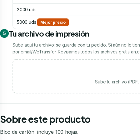
2000 uds
5000 uds
Mejor precio
Tu archivo de impresión
5
Sube aquí tu archivo: se guarda con tu pedido. Si aún no lo t
por email/WeTransfer. Revisamos todos los archivos gratis antes
Sube tu archivo (PDF
Sobre este producto
Bloc de cartón, incluye 100 hojas.