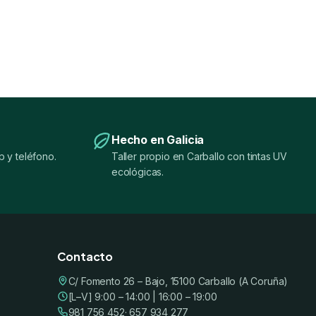
Hecho en Galicia
 y teléfono.
Taller propio en Carballo con tintas UV
ecológicas.
Contacto
C/ Fomento 26 – Bajo, 15100 Carballo (A Coruña)
[L–V] 9:00 – 14:00 | 16:00 – 19:00
981 756 452
· 657 934 277