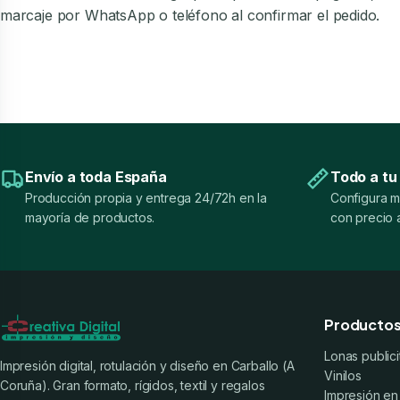
marcaje por WhatsApp o teléfono al confirmar el pedido.
Envío a toda España
Todo a tu
Producción propia y entrega 24/72h en la
Configura m
mayoría de productos.
con precio a
Producto
Lonas publici
Impresión digital, rotulación y diseño en Carballo (A
Vinilos
Coruña). Gran formato, rígidos, textil y regalos
Impresión en