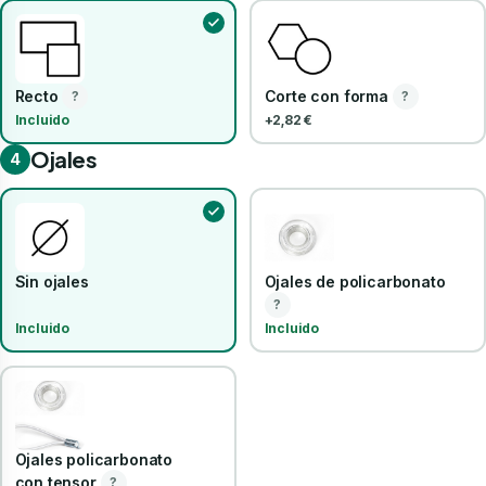
Recto
Corte con forma
?
?
Incluido
+2,82 €
Ojales
4
Sin ojales
Ojales de policarbonato
?
Incluido
Incluido
Ojales policarbonato
con tensor
?