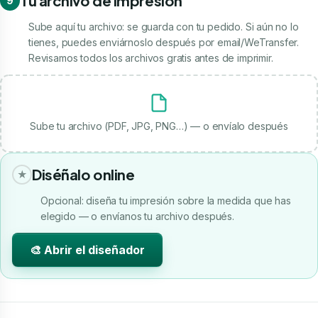
Tu archivo de impresión
9
Sube aquí tu archivo: se guarda con tu pedido. Si aún no lo
tienes, puedes enviárnoslo después por email/WeTransfer.
Revisamos todos los archivos gratis antes de imprimir.
Sube tu archivo (PDF, JPG, PNG…) — o envíalo después
Diséñalo online
★
Opcional: diseña tu impresión sobre la medida que has
elegido — o envíanos tu archivo después.
🎨 Abrir el diseñador