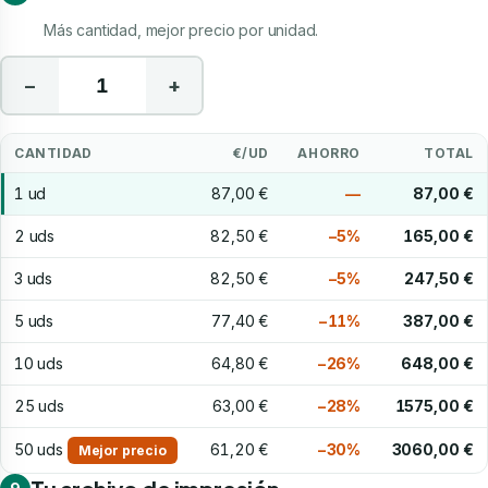
Más cantidad, mejor precio por unidad.
−
+
CANTIDAD
€/UD
AHORRO
TOTAL
1 ud
87,00 €
—
87,00 €
2 uds
82,50 €
−5%
165,00 €
3 uds
82,50 €
−5%
247,50 €
5 uds
77,40 €
−11%
387,00 €
10 uds
64,80 €
−26%
648,00 €
25 uds
63,00 €
−28%
1575,00 €
50 uds
61,20 €
−30%
3060,00 €
Mejor precio