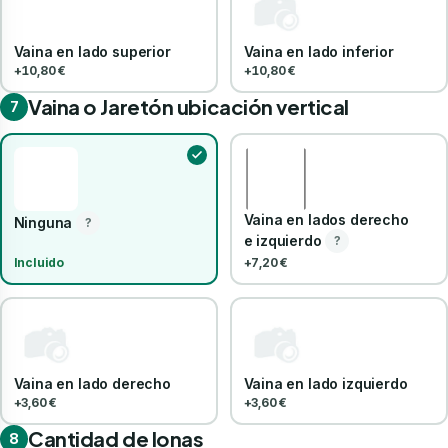
Vaina en lado superior
Vaina en lado inferior
+10,80 €
+10,80 €
Vaina o Jaretón ubicación vertical
7
Vaina en lados derecho
Ninguna
?
e izquierdo
?
Incluido
+7,20 €
Vaina en lado derecho
Vaina en lado izquierdo
+3,60 €
+3,60 €
Cantidad de lonas
8