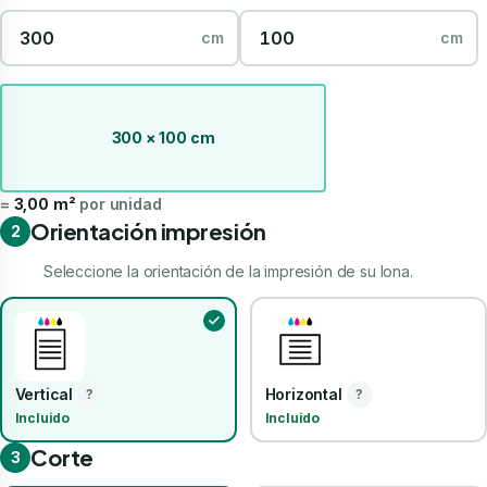
cm
cm
300 × 100 cm
=
3,00 m²
por unidad
Orientación impresión
2
Seleccione la orientación de la impresión de su lona.
Vertical
Horizontal
?
?
Incluido
Incluido
Corte
3