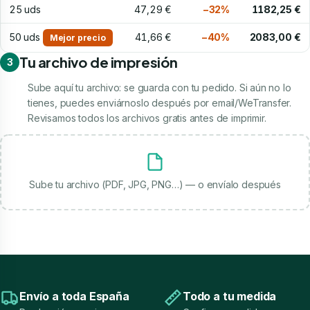
25 uds
47,29 €
−32%
1182,25 €
50 uds
41,66 €
−40%
2083,00 €
Mejor precio
Tu archivo de impresión
3
Sube aquí tu archivo: se guarda con tu pedido. Si aún no lo
tienes, puedes enviárnoslo después por email/WeTransfer.
Revisamos todos los archivos gratis antes de imprimir.
Sube tu archivo (PDF, JPG, PNG…) — o envíalo después
Envío a toda España
Todo a tu medida