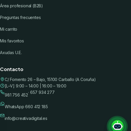
Área profesional (B2B)
Preguntas frecuentes
Mi carrito
Mis favoritos
Axudas U.E.
Contacto
C/ Fomento 26 – Bajo, 15100 Carballo (A Coruña)
[L–V] 9:00 – 14:00 | 16:00 – 19:00
· 657 934 277
981 756 452
WhatsApp 660 412 185
info@creativadigital.es