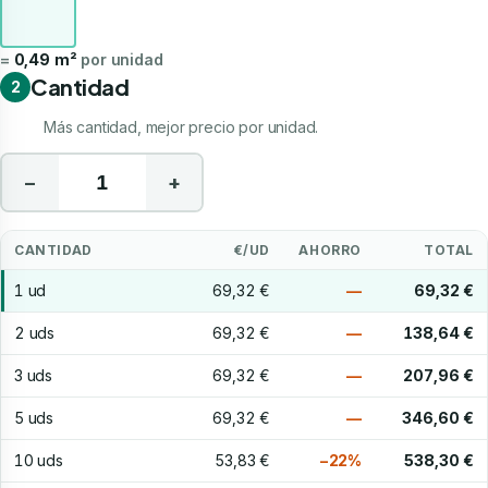
=
0,49 m²
por unidad
Cantidad
2
Más cantidad, mejor precio por unidad.
−
+
CANTIDAD
€/UD
AHORRO
TOTAL
1 ud
69,32 €
—
69,32 €
2 uds
69,32 €
—
138,64 €
3 uds
69,32 €
—
207,96 €
5 uds
69,32 €
—
346,60 €
10 uds
53,83 €
−22%
538,30 €