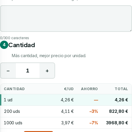
Indicaciones de tu personalización
0
/300 caracteres
Cantidad
4
Más cantidad, mejor precio por unidad.
−
+
CANTIDAD
€/UD
AHORRO
TOTAL
1 ud
4,26 €
—
4,26 €
200 uds
4,11 €
−3%
822,80 €
1000 uds
3,97 €
−7%
3968,80 €