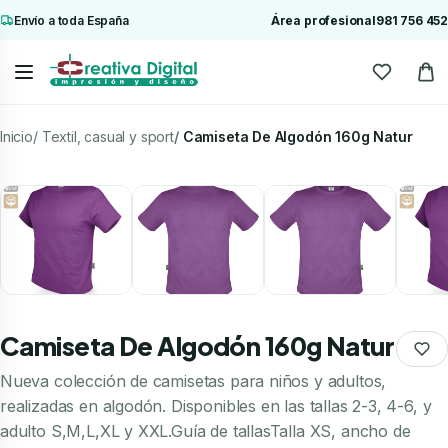
Envío a toda España
Área profesional
981 756 452
Inicio
Textil, casual y sport
Camiseta De Algodón 160g Natur
Camiseta De Algodón 160g Natur
Nueva colección de camisetas para niños y adultos,
realizadas en algodón. Disponibles en las tallas 2-3, 4-6, y
adulto S,M,L,XL y XXL.Guía de tallasTalla XS, ancho de