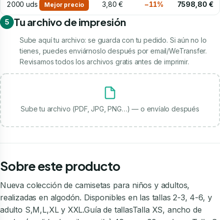
2000 uds
3,80 €
−11%
7598,80 €
Mejor precio
Tu archivo de impresión
5
Sube aquí tu archivo: se guarda con tu pedido. Si aún no lo
tienes, puedes enviárnoslo después por email/WeTransfer.
Revisamos todos los archivos gratis antes de imprimir.
Sube tu archivo (PDF, JPG, PNG…) — o envíalo después
Sobre este producto
Nueva colección de camisetas para niños y adultos,
realizadas en algodón. Disponibles en las tallas 2-3, 4-6, y
adulto S,M,L,XL y XXL.Guía de tallasTalla XS, ancho de