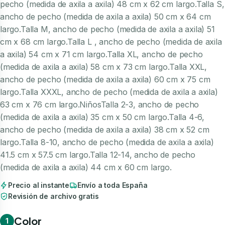
pecho (medida de axila a axila) 48 cm x 62 cm largo.Talla S,
ancho de pecho (medida de axila a axila) 50 cm x 64 cm
largo.Talla M, ancho de pecho (medida de axila a axila) 51
cm x 68 cm largo.Talla L , ancho de pecho (medida de axila
a axila) 54 cm x 71 cm largo.Talla XL, ancho de pecho
(medida de axila a axila) 58 cm x 73 cm largo.Talla XXL,
ancho de pecho (medida de axila a axila) 60 cm x 75 cm
largo.Talla XXXL, ancho de pecho (medida de axila a axila)
63 cm x 76 cm largo.NiñosTalla 2-3, ancho de pecho
(medida de axila a axila) 35 cm x 50 cm largo.Talla 4-6,
ancho de pecho (medida de axila a axila) 38 cm x 52 cm
largo.Talla 8-10, ancho de pecho (medida de axila a axila)
41.5 cm x 57.5 cm largo.Talla 12-14, ancho de pecho
(medida de axila a axila) 44 cm x 60 cm largo.
Precio al instante
Envío a toda España
Revisión de archivo gratis
Color
1