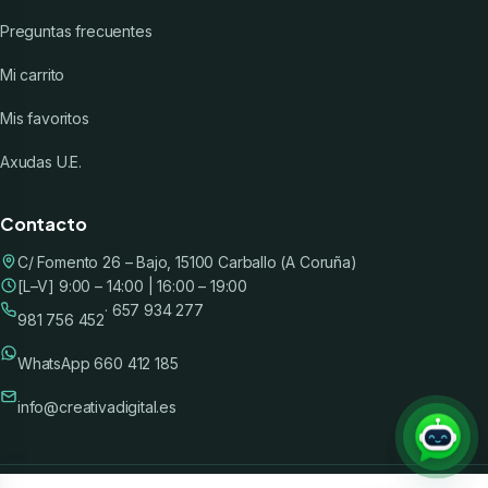
Preguntas frecuentes
Mi carrito
Mis favoritos
Axudas U.E.
Contacto
C/ Fomento 26 – Bajo, 15100 Carballo (A Coruña)
[L–V] 9:00 – 14:00 | 16:00 – 19:00
· 657 934 277
981 756 452
WhatsApp 660 412 185
info@creativadigital.es