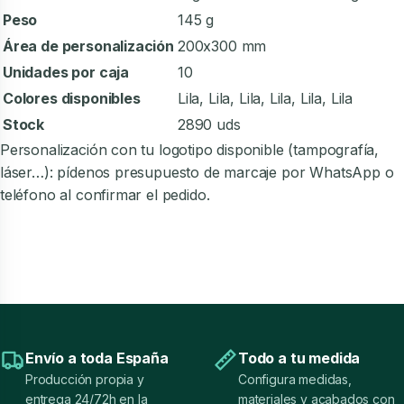
Peso
145 g
Área de personalización
200x300 mm
Unidades por caja
10
Colores disponibles
Lila, Lila, Lila, Lila, Lila, Lila
Stock
2890 uds
Personalización con tu logotipo disponible (tampografía,
láser…): pídenos presupuesto de marcaje por WhatsApp o
teléfono al confirmar el pedido.
Envío a toda España
Todo a tu medida
Producción propia y
Configura medidas,
entrega 24/72h en la
materiales y acabados con