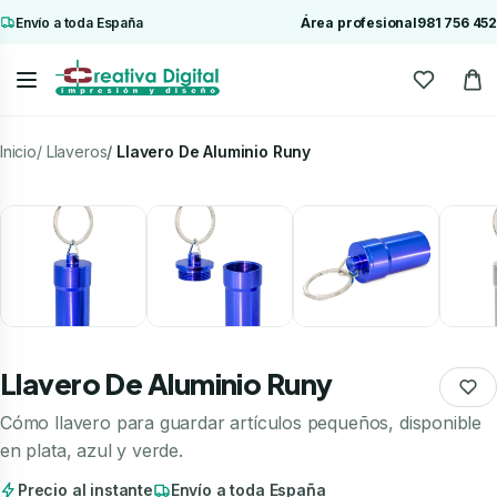
Envío a toda España
Área profesional
981 756 452
Inicio
Llaveros
Llavero De Aluminio Runy
Llavero De Aluminio Runy
Cómo llavero para guardar artículos pequeños, disponible
en plata, azul y verde.
Precio al instante
Envío a toda España