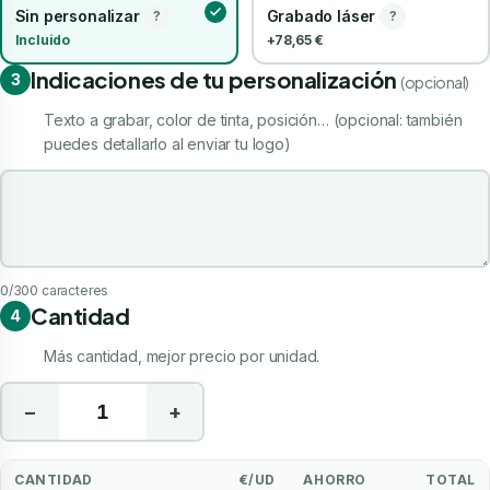
Sin personalizar
Grabado láser
?
?
Incluido
+78,65 €
Indicaciones de tu personalización
3
(opcional)
Texto a grabar, color de tinta, posición… (opcional: también
puedes detallarlo al enviar tu logo)
Indicaciones de tu personalización
0
/300 caracteres
Cantidad
4
Más cantidad, mejor precio por unidad.
−
+
CANTIDAD
€/UD
AHORRO
TOTAL