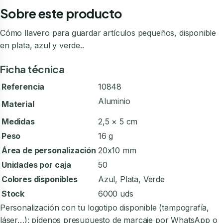
Sobre este producto
Cómo llavero para guardar artículos pequeños, disponible
en plata, azul y verde..
Ficha técnica
Referencia
10848
Aluminio
Material
Medidas
2,5 × 5 cm
Peso
16 g
Área de personalización
20x10 mm
Unidades por caja
50
Colores disponibles
Azul, Plata, Verde
Stock
6000 uds
Personalización con tu logotipo disponible (tampografía,
láser…): pídenos presupuesto de marcaje por WhatsApp o