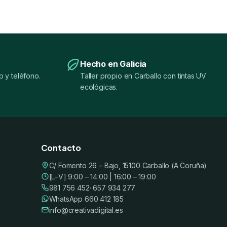
Hecho en Galicia
 y teléfono.
Taller propio en Carballo con tintas UV
ecológicas.
Contacto
C/ Fomento 26 – Bajo, 15100 Carballo (A Coruña)
[L–V] 9:00 – 14:00 | 16:00 – 19:00
981 756 452
· 657 934 277
WhatsApp 660 412 185
info@creativadigital.es