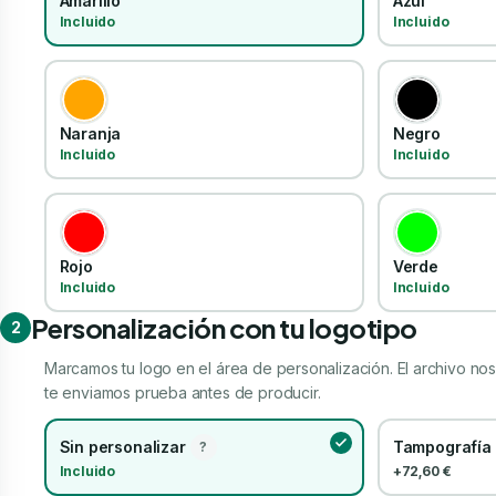
Amarillo
Azul
Incluido
Incluido
Naranja
Negro
Incluido
Incluido
Rojo
Verde
Incluido
Incluido
Personalización con tu logotipo
2
Marcamos tu logo en el área de personalización. El archivo nos 
te enviamos prueba antes de producir.
Sin personalizar
Tampografía ·
?
Incluido
+72,60 €