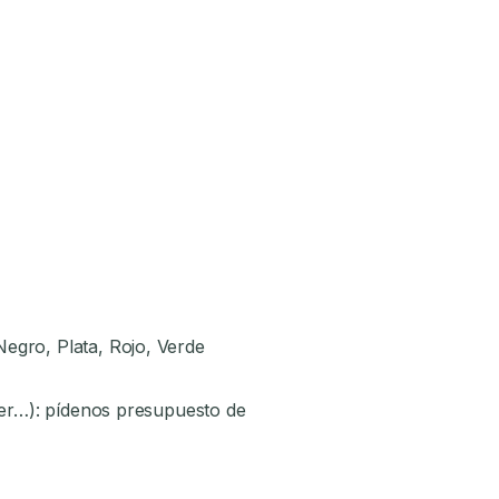
Negro, Plata, Rojo, Verde
áser…): pídenos presupuesto de