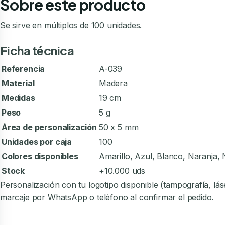
Sobre este producto
Se sirve en múltiplos de 100 unidades.
Ficha técnica
Referencia
A-039
Material
Madera
Medidas
19 cm
Peso
5 g
Área de personalización
50 x 5 mm
Unidades por caja
100
Colores disponibles
Amarillo, Azul, Blanco, Naranja, 
Stock
+10.000 uds
Personalización con tu logotipo disponible (tampografía, l
marcaje por WhatsApp o teléfono al confirmar el pedido.