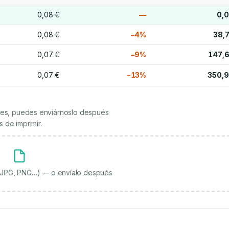
0,08 €
—
0,0
0,08 €
−4%
38,7
0,07 €
−9%
147,6
0,07 €
−13%
350,9
ienes, puedes enviárnoslo después
 de imprimir.
, JPG, PNG…) — o envíalo después