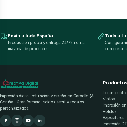
Envío a toda España
Todo a tu
Producción propia y entrega 24/72h en la
Configura m
mayoría de productos.
con precio a
Producto
Lonas publici
Impresión digital, rotulación y diseño en Carballo (A
Vinilos
Coruña). Gran formato, rígidos, textil y regalos
Impresión en
personalizados.
Rótulos
Expositores
Impresión DTF