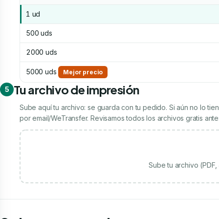
1 ud
500 uds
2000 uds
5000 uds
Mejor precio
Tu archivo de impresión
5
Sube aquí tu archivo: se guarda con tu pedido. Si aún no lo t
por email/WeTransfer. Revisamos todos los archivos gratis antes
Sube tu archivo (PDF