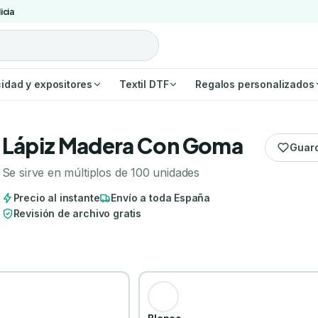
icia
cidad y expositores
Textil DTF
Regalos personalizados
Lápiz Madera Con Goma
Guar
Se sirve en múltiplos de 100 unidades
Precio al instante
Envío a toda España
Revisión de archivo gratis