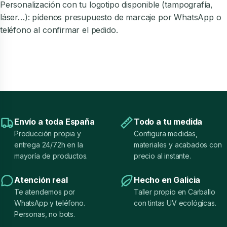
Personalización con tu logotipo disponible (tampografía,
láser…): pídenos presupuesto de marcaje por WhatsApp o
teléfono al confirmar el pedido.
Envío a toda España
Todo a tu medida
Producción propia y
Configura medidas,
entrega 24/72h en la
materiales y acabados con
mayoría de productos.
precio al instante.
Atención real
Hecho en Galicia
Te atendemos por
Taller propio en Carballo
WhatsApp y teléfono.
con tintas UV ecológicas.
Personas, no bots.