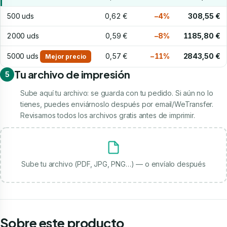
500 uds
0,62 €
−4%
308,55 €
2000 uds
0,59 €
−8%
1185,80 €
5000 uds
0,57 €
−11%
2843,50 €
Mejor precio
Tu archivo de impresión
5
Sube aquí tu archivo: se guarda con tu pedido. Si aún no lo
tienes, puedes enviárnoslo después por email/WeTransfer.
Revisamos todos los archivos gratis antes de imprimir.
Sube tu archivo (PDF, JPG, PNG…) — o envíalo después
Sobre este producto