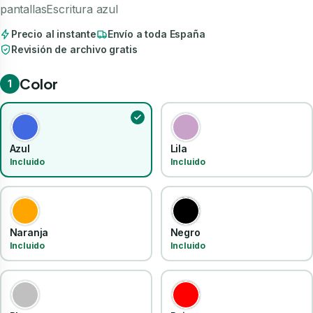
pantallasEscritura azul
Precio al instante
Envío a toda España
Revisión de archivo gratis
Color
1
Azul
Lila
Incluido
Incluido
Naranja
Negro
Incluido
Incluido