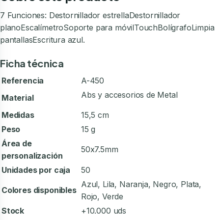
7 Funciones: Destornillador estrellaDestornillador
planoEscalímetroSoporte para móvilTouchBolígrafoLimpia
pantallasEscritura azul.
Ficha técnica
Referencia
A-450
Abs y accesorios de Metal
Material
Medidas
15,5 cm
Peso
15 g
Área de
50x7.5mm
personalización
Unidades por caja
50
Azul, Lila, Naranja, Negro, Plata,
Colores disponibles
Rojo, Verde
Stock
+10.000 uds