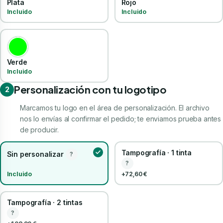
Plata
Rojo
Incluido
Incluido
Verde
Incluido
Personalización con tu logotipo
2
Marcamos tu logo en el área de personalización. El archivo
nos lo envías al confirmar el pedido; te enviamos prueba antes
de producir.
Tampografía · 1 tinta
Sin personalizar
?
?
Incluido
+72,60 €
Tampografía · 2 tintas
?