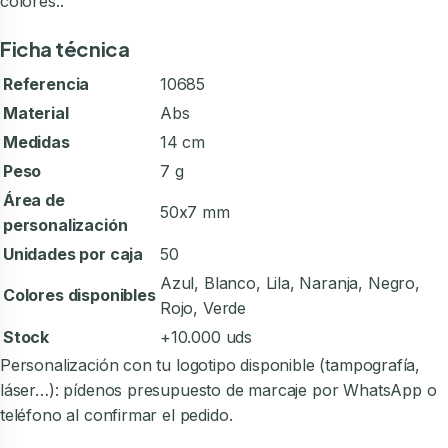
colores..
Ficha técnica
Referencia
10685
Material
Abs
Medidas
14 cm
Peso
7 g
Área de
50x7 mm
personalización
Unidades por caja
50
Azul, Blanco, Lila, Naranja, Negro,
Colores disponibles
Rojo, Verde
Stock
+10.000 uds
Personalización con tu logotipo disponible (tampografía,
láser…): pídenos presupuesto de marcaje por WhatsApp o
teléfono al confirmar el pedido.