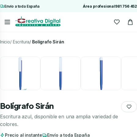
Envío a toda España
Área profesional
981 756 452
Inicio
Escritura
Bolígrafo Sirán
Bolígrafo Sirán
Escritura azul, disponible en una amplia variedad de
colores.
Precio al instante
Envío a toda España