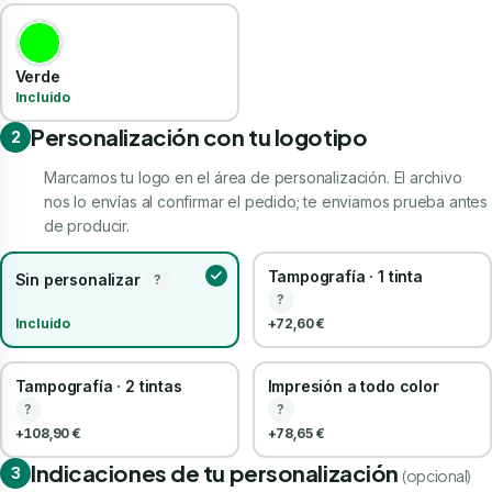
Verde
Incluido
Personalización con tu logotipo
2
Marcamos tu logo en el área de personalización. El archivo
nos lo envías al confirmar el pedido; te enviamos prueba antes
de producir.
Tampografía · 1 tinta
Sin personalizar
?
?
Incluido
+72,60 €
Tampografía · 2 tintas
Impresión a todo color
?
?
+108,90 €
+78,65 €
Indicaciones de tu personalización
3
(opcional)