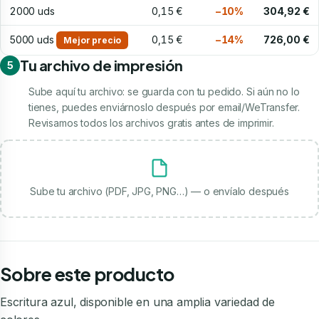
2000 uds
0,15 €
−10%
304,92 €
5000 uds
0,15 €
−14%
726,00 €
Mejor precio
Tu archivo de impresión
5
Sube aquí tu archivo: se guarda con tu pedido. Si aún no lo
tienes, puedes enviárnoslo después por email/WeTransfer.
Revisamos todos los archivos gratis antes de imprimir.
Sube tu archivo (PDF, JPG, PNG…) — o envíalo después
Sobre este producto
Escritura azul, disponible en una amplia variedad de