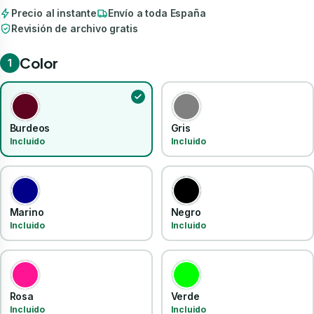
Precio al instante
Envío a toda España
Revisión de archivo gratis
Color
1
Burdeos
Gris
Incluido
Incluido
Marino
Negro
Incluido
Incluido
Rosa
Verde
Incluido
Incluido