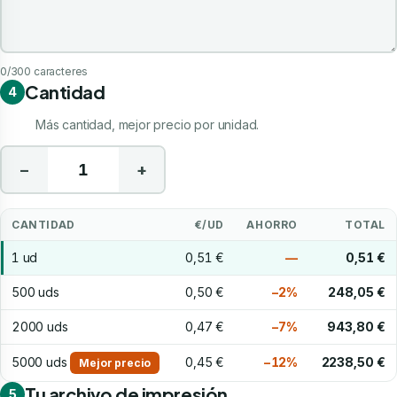
0
/300 caracteres
Cantidad
4
Más cantidad, mejor precio por unidad.
−
+
CANTIDAD
€/UD
AHORRO
TOTAL
1 ud
0,51 €
—
0,51 €
500 uds
0,50 €
−2%
248,05 €
2000 uds
0,47 €
−7%
943,80 €
5000 uds
0,45 €
−12%
2238,50 €
Mejor precio
Tu archivo de impresión
5