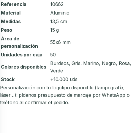
Referencia
10662
Material
Aluminio
Medidas
13,5 cm
Peso
15 g
Área de
55x6 mm
personalización
Unidades por caja
50
Burdeos, Gris, Marino, Negro, Rosa,
Colores disponibles
Verde
Stock
+10.000 uds
Personalización con tu logotipo disponible (tampografía,
láser…): pídenos presupuesto de marcaje por WhatsApp o
teléfono al confirmar el pedido.