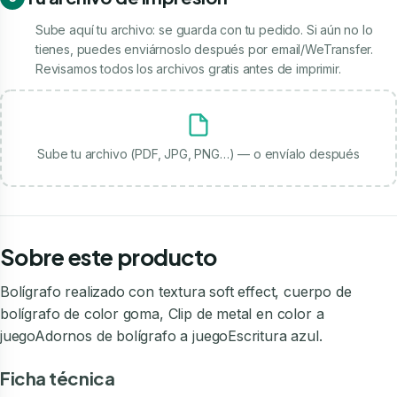
Sube aquí tu archivo: se guarda con tu pedido. Si aún no lo
tienes, puedes enviárnoslo después por email/WeTransfer.
Revisamos todos los archivos gratis antes de imprimir.
Sube tu archivo (PDF, JPG, PNG…) — o envíalo después
Sobre este producto
Bolígrafo realizado con textura soft effect, cuerpo de
bolígrafo de color goma, Clip de metal en color a
juegoAdornos de bolígrafo a juegoEscritura azul.
Ficha técnica