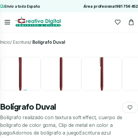
Envío a toda España
Área profesional
981 756 452
Inicio
Escritura
Bolígrafo Duval
Bolígrafo Duval
Bolígrafo realizado con textura soft effect, cuerpo de
bolígrafo de color goma, Clip de metal en color a
juegoAdornos de bolígrafo a juegoEscritura azul