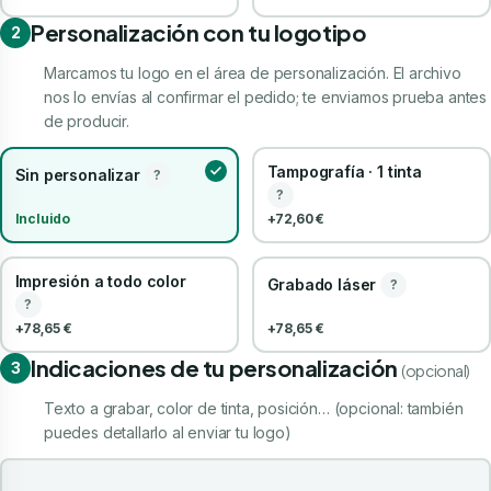
Personalización con tu logotipo
2
Marcamos tu logo en el área de personalización. El archivo
nos lo envías al confirmar el pedido; te enviamos prueba antes
de producir.
Tampografía · 1 tinta
Sin personalizar
?
?
Incluido
+72,60 €
Impresión a todo color
Grabado láser
?
?
+78,65 €
+78,65 €
Indicaciones de tu personalización
3
(opcional)
Texto a grabar, color de tinta, posición… (opcional: también
puedes detallarlo al enviar tu logo)
Indicaciones de tu personalización