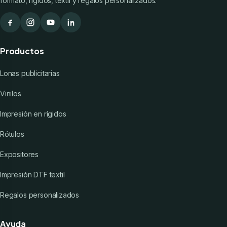
formato, rígidos, textil y regalos personalizados.
Productos
Lonas publicitarias
Vinilos
Impresión en rígidos
Rótulos
Expositores
Impresión DTF textil
Regalos personalizados
Ayuda