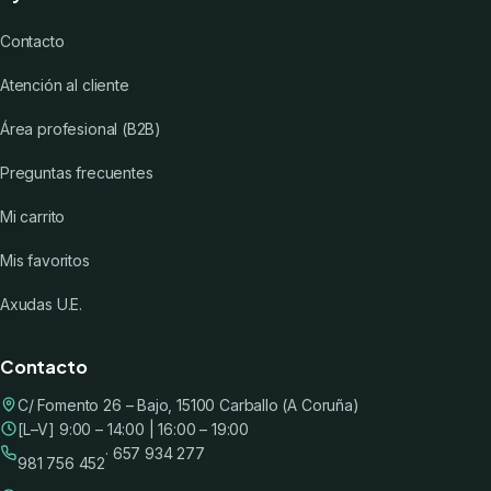
Contacto
Atención al cliente
Área profesional (B2B)
Preguntas frecuentes
Mi carrito
Mis favoritos
Axudas U.E.
Contacto
C/ Fomento 26 – Bajo, 15100 Carballo (A Coruña)
[L–V] 9:00 – 14:00 | 16:00 – 19:00
· 657 934 277
981 756 452