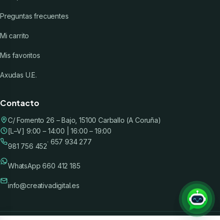
Preguntas frecuentes
Mi carrito
Mis favoritos
Axudas U.E.
Contacto
C/ Fomento 26 – Bajo, 15100 Carballo (A Coruña)
[L–V] 9:00 – 14:00 | 16:00 – 19:00
· 657 934 277
981 756 452
WhatsApp 660 412 185
info@creativadigital.es