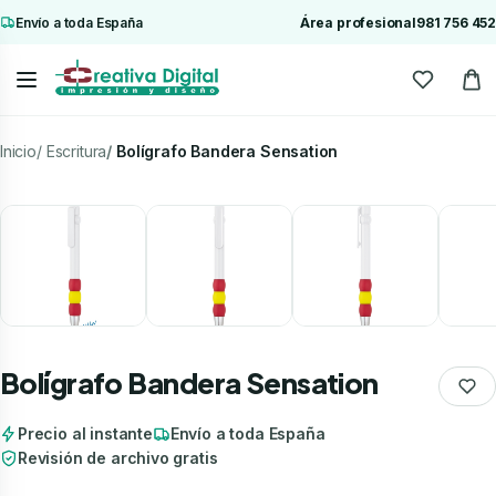
Envío a toda España
Área profesional
981 756 452
Inicio
Escritura
Bolígrafo Bandera Sensation
Bolígrafo Bandera Sensation
Precio al instante
Envío a toda España
Revisión de archivo gratis