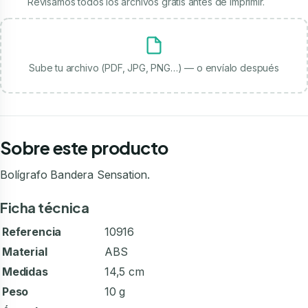
Revisamos todos los archivos gratis antes de imprimir.
Sube tu archivo (PDF, JPG, PNG…) — o envíalo después
Sobre este producto
Bolígrafo Bandera Sensation.
Ficha técnica
Referencia
10916
Material
ABS
Medidas
14,5 cm
Peso
10 g