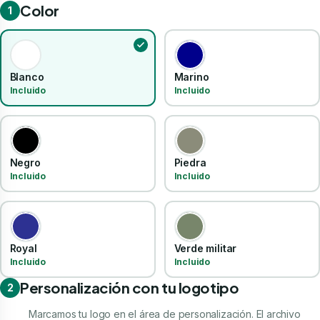
Color
1
Blanco
Marino
Incluido
Incluido
Negro
Piedra
Incluido
Incluido
Royal
Verde militar
Incluido
Incluido
Personalización con tu logotipo
2
Marcamos tu logo en el área de personalización. El archivo