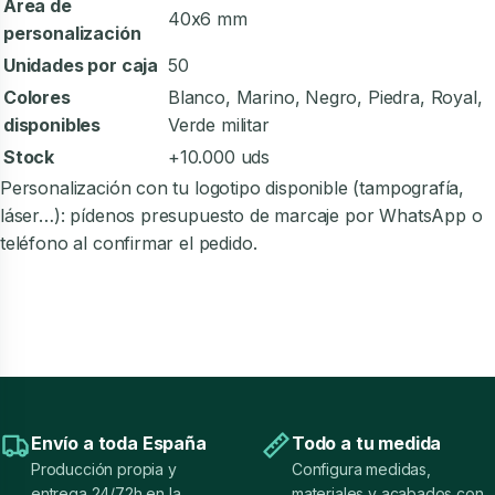
Área de
40x6 mm
personalización
Unidades por caja
50
Colores
Blanco, Marino, Negro, Piedra, Royal,
disponibles
Verde militar
Stock
+10.000 uds
Personalización con tu logotipo disponible (tampografía,
láser…): pídenos presupuesto de marcaje por WhatsApp o
teléfono al confirmar el pedido.
Envío a toda España
Todo a tu medida
Producción propia y
Configura medidas,
entrega 24/72h en la
materiales y acabados con