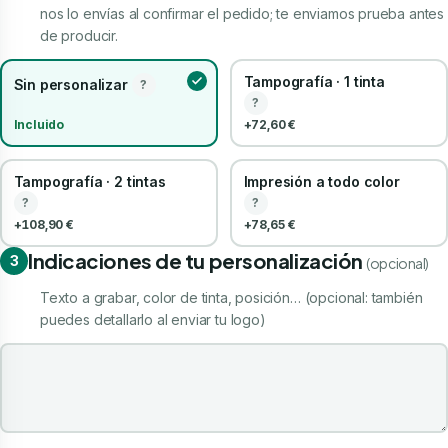
nos lo envías al confirmar el pedido; te enviamos prueba antes
de producir.
Tampografía · 1 tinta
Sin personalizar
?
?
Incluido
+72,60 €
Tampografía · 2 tintas
Impresión a todo color
?
?
+108,90 €
+78,65 €
Indicaciones de tu personalización
3
(opcional)
Texto a grabar, color de tinta, posición… (opcional: también
puedes detallarlo al enviar tu logo)
Indicaciones de tu personalización