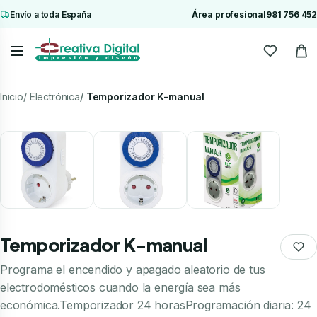
Envío a toda España
Área profesional
981 756 452
Inicio
Electrónica
Temporizador K-manual
Temporizador K-manual
Programa el encendido y apagado aleatorio de tus
electrodomésticos cuando la energía sea más
económica.Temporizador 24 horasProgramación diaria: 24