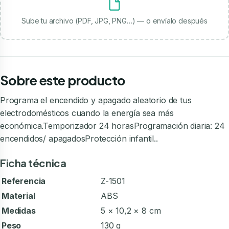
Sube tu archivo (PDF, JPG, PNG…) — o envíalo después
Sobre este producto
Programa el encendido y apagado aleatorio de tus
electrodomésticos cuando la energía sea más
económica.Temporizador 24 horasProgramación diaria: 24
encendidos/ apagadosProtección infantil..
Ficha técnica
Referencia
Z-1501
Material
ABS
Medidas
5 × 10,2 × 8 cm
Peso
130 g