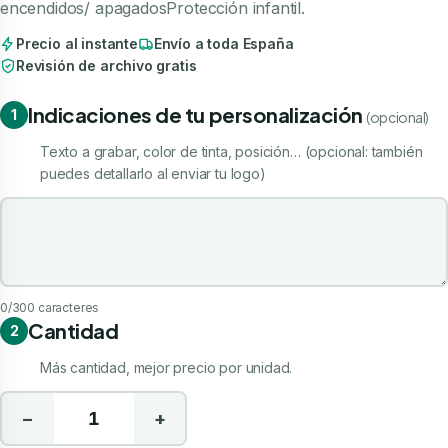
encendidos/ apagadosProtección infantil.
Precio al instante
Envío a toda España
Revisión de archivo gratis
Indicaciones de tu personalización
1
(opcional)
Texto a grabar, color de tinta, posición… (opcional: también
puedes detallarlo al enviar tu logo)
Indicaciones de tu personalización
0
/300 caracteres
Cantidad
2
Más cantidad, mejor precio por unidad.
−
+