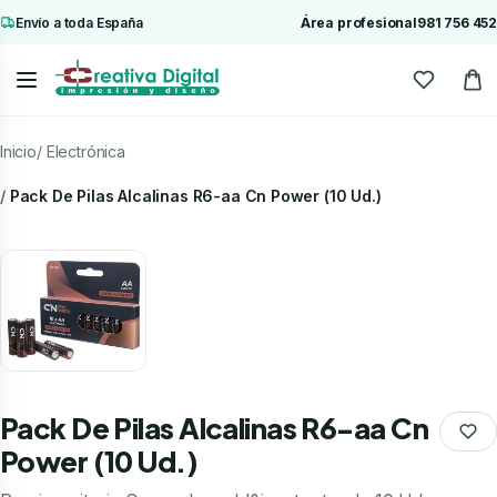
Envío a toda España
Área profesional
981 756 452
Inicio
Electrónica
Pack De Pilas Alcalinas R6-aa Cn Power (10 Ud.)
Pack De Pilas Alcalinas R6-aa Cn
Power (10 Ud.)