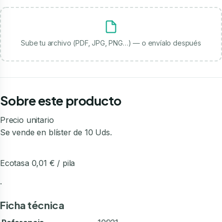
Sube tu archivo (PDF, JPG, PNG…) — o envíalo después
Sobre este producto
Precio unitario
Se vende en blíster de 10 Uds.
Ecotasa 0,01 € / pila
.
Ficha técnica