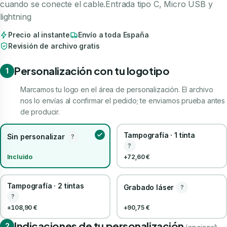
cuando se conecte el cable.Entrada tipo C, Micro USB y
lightning
Precio al instante
Envío a toda España
Revisión de archivo gratis
Personalización con tu logotipo
1
Marcamos tu logo en el área de personalización. El archivo
nos lo envías al confirmar el pedido; te enviamos prueba antes
de producir.
Tampografía · 1 tinta
Sin personalizar
?
?
Incluido
+72,60 €
Tampografía · 2 tintas
Grabado láser
?
?
+108,90 €
+90,75 €
Indicaciones de tu personalización
2
(opcional)