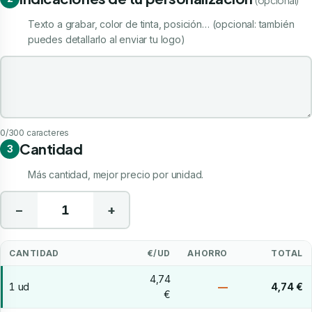
Texto a grabar, color de tinta, posición… (opcional: también
puedes detallarlo al enviar tu logo)
Indicaciones de tu personalización
0
/300 caracteres
Cantidad
3
Más cantidad, mejor precio por unidad.
−
+
CANTIDAD
€/UD
AHORRO
TOTAL
4,74
1 ud
—
4,74 €
€