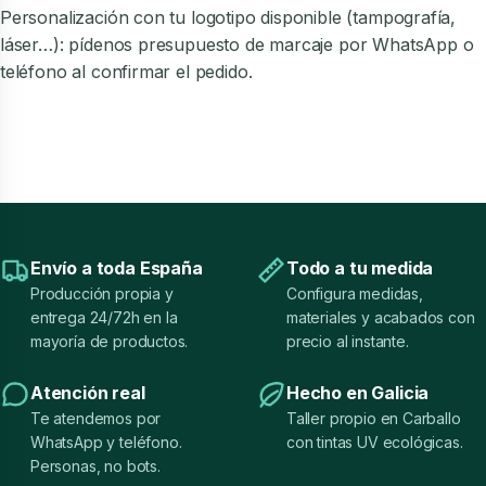
Personalización con tu logotipo disponible (tampografía,
láser…): pídenos presupuesto de marcaje por WhatsApp o
teléfono al confirmar el pedido.
Envío a toda España
Todo a tu medida
Producción propia y
Configura medidas,
entrega 24/72h en la
materiales y acabados con
mayoría de productos.
precio al instante.
Atención real
Hecho en Galicia
Te atendemos por
Taller propio en Carballo
WhatsApp y teléfono.
con tintas UV ecológicas.
Personas, no bots.