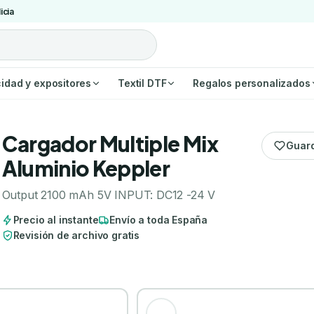
icia
cidad y expositores
Textil DTF
Regalos personalizados
Cargador Multiple Mix
Guar
Aluminio Keppler
Output 2100 mAh 5V INPUT: DC12 -24 V
Precio al instante
Envío a toda España
Revisión de archivo gratis