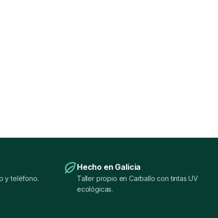
Hecho en Galicia
 y teléfono.
Taller propio en Carballo con tintas UV
ecológicas.