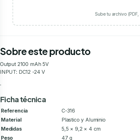
Sube tu archivo (PDF
Sobre este producto
Output 2100 mAh 5V
INPUT: DC12 -24 V
.
Ficha técnica
Referencia
C-316
Material
Plastico y Aluminio
Medidas
5,5 × 9,2 × 4 cm
Peso
47 g