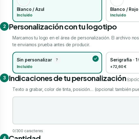
Blanco / Azul
Blanco / Rojo
Incluido
Incluido
Personalización con tu logotipo
2
Marcamos tu logo en el área de personalización. El archivo nos 
te enviamos prueba antes de producir.
Sin personalizar
Serigrafía · 1
?
Incluido
+72,60 €
Indicaciones de tu personalización
3
(opcio
Texto a grabar, color de tinta, posición… (opcional: también pue
Indicaciones de tu personalización
0
/300 caracteres
Cantidad
4