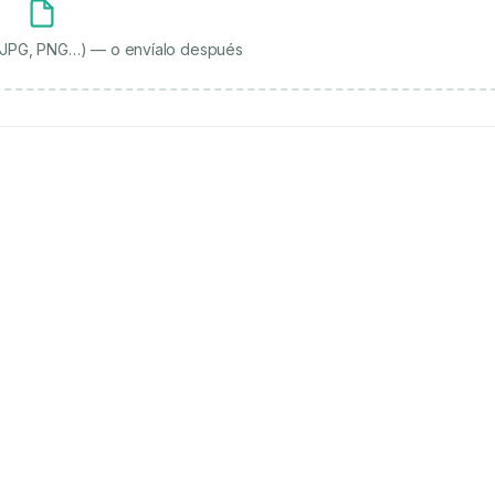
, JPG, PNG…) — o envíalo después