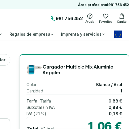
Área profesional
981 756 452
981 756 452
Ayuda
Favoritos
Carrito
Regalos de empresa
Imprenta y servicios
dar
Cargador Multiple Mix Aluminio
Keppler
Color
Blanco / Azul
Cantidad
1
Tarifa
· Tarifa
0,88 €
Subtotal sin IVA
0,88 €
IVA (21%)
0,18 €
1,06 €
Total
IVA incl.