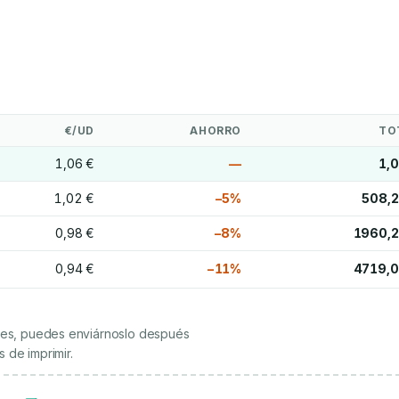
€/UD
AHORRO
TO
1,06 €
—
1,
1,02 €
−5%
508,2
0,98 €
−8%
1960,2
0,94 €
−11%
4719,0
ienes, puedes enviárnoslo después
 de imprimir.