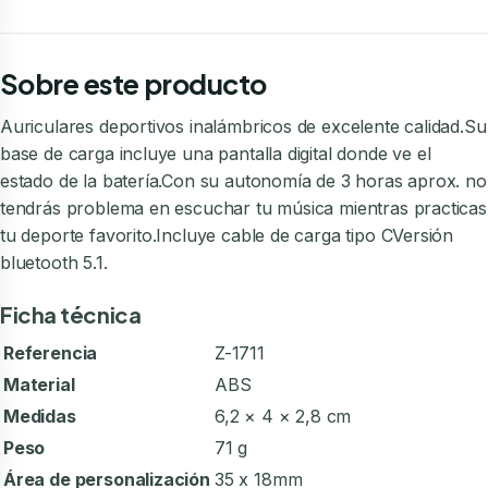
Sobre este producto
Auriculares deportivos inalámbricos de excelente calidad.Su
base de carga incluye una pantalla digital donde ve el
estado de la batería.Con su autonomía de 3 horas aprox. no
tendrás problema en escuchar tu música mientras practicas
tu deporte favorito.Incluye cable de carga tipo CVersión
bluetooth 5.1.
Ficha técnica
Referencia
Z-1711
Material
ABS
Medidas
6,2 × 4 × 2,8 cm
Peso
71 g
Área de personalización
35 x 18mm