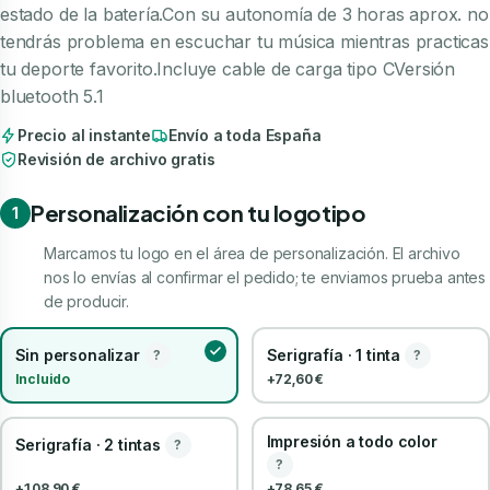
estado de la batería.Con su autonomía de 3 horas aprox. no
tendrás problema en escuchar tu música mientras practicas
tu deporte favorito.Incluye cable de carga tipo CVersión
bluetooth 5.1
Precio al instante
Envío a toda España
Revisión de archivo gratis
Personalización con tu logotipo
1
Marcamos tu logo en el área de personalización. El archivo
nos lo envías al confirmar el pedido; te enviamos prueba antes
de producir.
Sin personalizar
Serigrafía · 1 tinta
?
?
Incluido
+72,60 €
Impresión a todo color
Serigrafía · 2 tintas
?
?
+108,90 €
+78,65 €