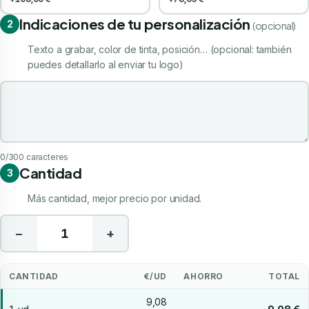
Indicaciones de tu personalización
2
(opcional)
Texto a grabar, color de tinta, posición… (opcional: también
puedes detallarlo al enviar tu logo)
Indicaciones de tu personalización
0
/300 caracteres
Cantidad
3
Más cantidad, mejor precio por unidad.
−
+
CANTIDAD
€/UD
AHORRO
TOTAL
9,08