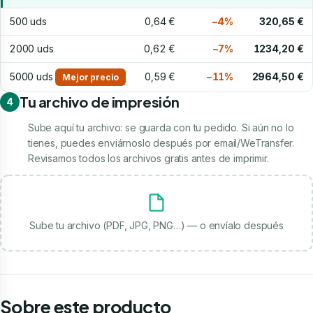
500 uds
0,64 €
−4%
320,65 €
2000 uds
0,62 €
−7%
1234,20 €
5000 uds
0,59 €
−11%
2964,50 €
Mejor precio
Tu archivo de impresión
4
Sube aquí tu archivo: se guarda con tu pedido. Si aún no lo
tienes, puedes enviárnoslo después por email/WeTransfer.
Revisamos todos los archivos gratis antes de imprimir.
Sube tu archivo (PDF, JPG, PNG…) — o envíalo después
Sobre este producto