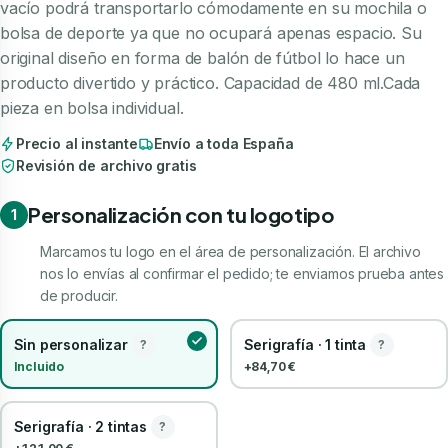
vacío podrá transportarlo cómodamente en su mochila o
bolsa de deporte ya que no ocupará apenas espacio. Su
original diseño en forma de balón de fútbol lo hace un
producto divertido y práctico. Capacidad de 480 ml.Cada
pieza en bolsa individual.
Precio al instante
Envío a toda España
Revisión de archivo gratis
Personalización con tu logotipo
1
Marcamos tu logo en el área de personalización. El archivo
nos lo envías al confirmar el pedido; te enviamos prueba antes
de producir.
Sin personalizar
Serigrafía · 1 tinta
?
?
Incluido
+84,70 €
Serigrafía · 2 tintas
?