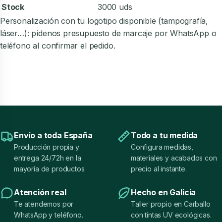
Stock
3000 uds
Personalización con tu logotipo disponible (tampografía,
láser…): pídenos presupuesto de marcaje por WhatsApp o
teléfono al confirmar el pedido.
Envío a toda España
Todo a tu medida
Producción propia y
Configura medidas,
entrega 24/72h en la
materiales y acabados con
mayoría de productos.
precio al instante.
Atención real
Hecho en Galicia
Te atendemos por
Taller propio en Carballo
WhatsApp y teléfono.
con tintas UV ecológicas.