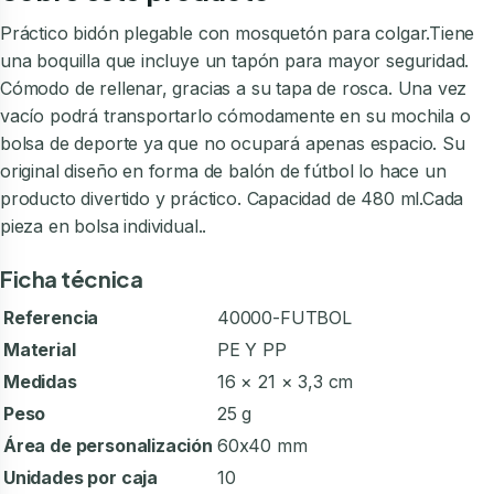
Práctico bidón plegable con mosquetón para colgar.Tiene
una boquilla que incluye un tapón para mayor seguridad.
Cómodo de rellenar, gracias a su tapa de rosca. Una vez
vacío podrá transportarlo cómodamente en su mochila o
bolsa de deporte ya que no ocupará apenas espacio. Su
original diseño en forma de balón de fútbol lo hace un
producto divertido y práctico. Capacidad de 480 ml.Cada
pieza en bolsa individual..
Ficha técnica
Referencia
40000-FUTBOL
Material
PE Y PP
Medidas
16 × 21 × 3,3 cm
Peso
25 g
Área de personalización
60x40 mm
Unidades por caja
10