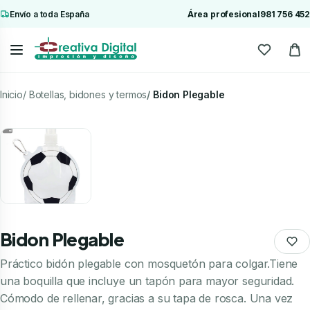
Envío a toda España
Área profesional
981 756 452
Inicio
Botellas, bidones y termos
Bidon Plegable
Bidon Plegable
Práctico bidón plegable con mosquetón para colgar.Tiene
una boquilla que incluye un tapón para mayor seguridad.
Cómodo de rellenar, gracias a su tapa de rosca. Una vez