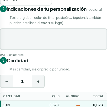
+121,00 €
Indicaciones de tu personalización
2
(opcional)
Texto a grabar, color de tinta, posición… (opcional: también
puedes detallarlo al enviar tu logo)
Indicaciones de tu personalización
0
/300 caracteres
Cantidad
3
Más cantidad, mejor precio por unidad.
−
+
CANTIDAD
€/UD
AHORRO
TOTAL
1 ud
0,67 €
—
0,67 €