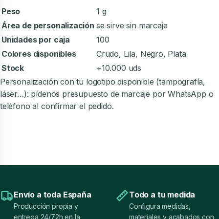
Peso
1 g
Área de personalización
se sirve sin marcaje
Unidades por caja
100
Colores disponibles
Crudo, Lila, Negro, Plata
Stock
+10.000 uds
Personalización con tu logotipo disponible (tampografía,
láser…): pídenos presupuesto de marcaje por WhatsApp o
teléfono al confirmar el pedido.
Envío a toda España
Todo a tu medida
Producción propia y
Configura medidas,
entrega 24/72h en la
materiales y acabados con