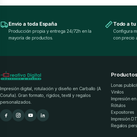
Envío a toda España
Todo a tu
Producción propia y entrega 24/72h en la
Configura m
mayoría de productos.
con precio a
Producto
Lonas publici
Impresión digital, rotulación y diseño en Carballo (A
Vinilos
Coruña). Gran formato, rígidos, textil y regalos
Impresión en
personalizados.
Rótulos
Expositores
Impresión DTF
Regalos per