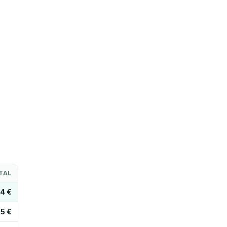
TAL
34 €
5 €