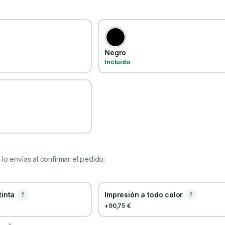
Negro
Incluido
lo envías al confirmar el pedido;
 tinta
Impresión a todo color
?
?
+90,75 €