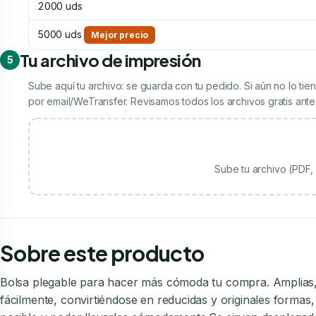
2000 uds
5000 uds
Mejor precio
Tu archivo de impresión
5
Sube aquí tu archivo: se guarda con tu pedido. Si aún no lo t
por email/WeTransfer. Revisamos todos los archivos gratis antes
Sube tu archivo (PDF
Sobre este producto
Bolsa plegable para hacer más cómoda tu compra. Amplias, l
fácilmente, convirtiéndose en reducidas y originales formas