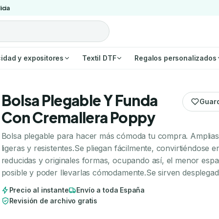
icia
cidad y expositores
Textil DTF
Regalos personalizados
Bolsa Plegable Y Funda
Guar
Con Cremallera Poppy
Bolsa plegable para hacer más cómoda tu compra. Amplias
ligeras y resistentes.Se pliegan fácilmente, convirtiéndose e
reducidas y originales formas, ocupando así, el menor espa
posible y poder llevarlas cómodamente.Se sirven desplega
Precio al instante
Envío a toda España
Revisión de archivo gratis