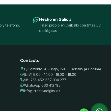
Hecho en Galicia
 y teléfono.
Taller propio en Carballo con tintas UV
ecológicas.
Contacto
C/ Fomento 26 – Bajo, 15100 Carballo (A Coruña)
[L–V] 9:00 – 14:00 | 16:00 – 19:00
981 756 452
· 657 934 277
WhatsApp 660 412 185
info@creativadigital.es