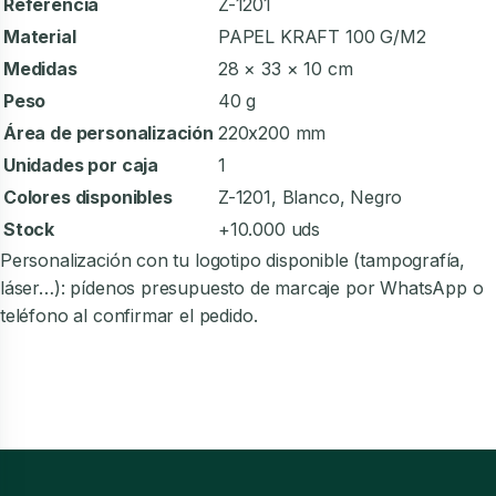
Referencia
Z-1201
Material
PAPEL KRAFT 100 G/M2
Medidas
28 × 33 × 10 cm
Peso
40 g
Área de personalización
220x200 mm
Unidades por caja
1
Colores disponibles
Z-1201, Blanco, Negro
Stock
+10.000 uds
Personalización con tu logotipo disponible (tampografía,
láser…): pídenos presupuesto de marcaje por WhatsApp o
teléfono al confirmar el pedido.