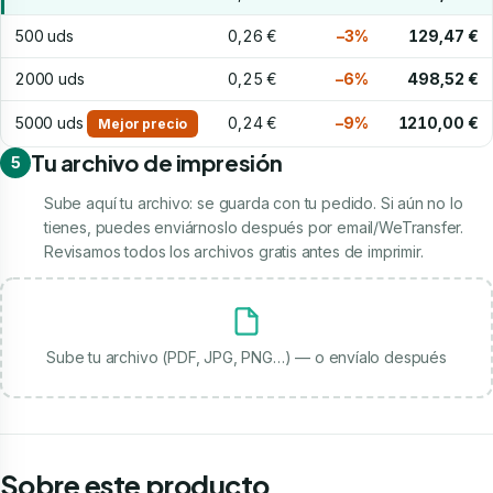
500 uds
0,26 €
−3%
129,47 €
2000 uds
0,25 €
−6%
498,52 €
5000 uds
0,24 €
−9%
1210,00 €
Mejor precio
Tu archivo de impresión
5
Sube aquí tu archivo: se guarda con tu pedido. Si aún no lo
tienes, puedes enviárnoslo después por email/WeTransfer.
Revisamos todos los archivos gratis antes de imprimir.
Sube tu archivo (PDF, JPG, PNG…) — o envíalo después
Sobre este producto