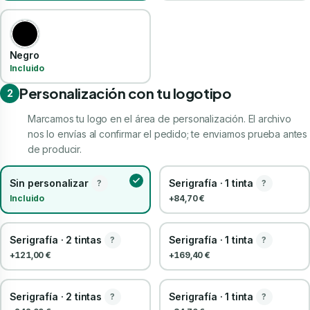
Negro
Incluido
Personalización con tu logotipo
2
Marcamos tu logo en el área de personalización. El archivo
nos lo envías al confirmar el pedido; te enviamos prueba antes
de producir.
Sin personalizar
Serigrafía · 1 tinta
?
?
Incluido
+84,70 €
Serigrafía · 2 tintas
Serigrafía · 1 tinta
?
?
+121,00 €
+169,40 €
Serigrafía · 2 tintas
Serigrafía · 1 tinta
?
?