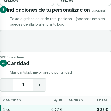
+242,00 €
+84,70 €
Indicaciones de tu personalización
3
(opcional)
Texto a grabar, color de tinta, posición… (opcional: también
puedes detallarlo al enviar tu logo)
Indicaciones de tu personalización
0
/300 caracteres
Cantidad
4
Más cantidad, mejor precio por unidad.
−
+
CANTIDAD
€/UD
AHORRO
TOTAL
1 ud
0,27 €
—
0,27 €