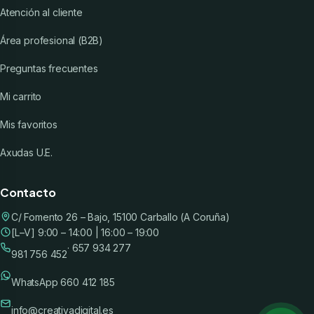
Atención al cliente
Área profesional (B2B)
Preguntas frecuentes
Mi carrito
Mis favoritos
Axudas U.E.
Contacto
C/ Fomento 26 – Bajo, 15100 Carballo (A Coruña)
[L–V] 9:00 – 14:00 | 16:00 – 19:00
· 657 934 277
981 756 452
WhatsApp 660 412 185
info@creativadigital.es