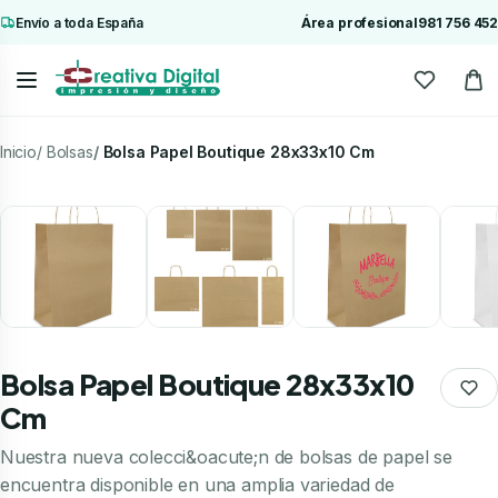
Envío a toda España
Área profesional
981 756 452
Inicio
Bolsas
Bolsa Papel Boutique 28x33x10 Cm
Bolsa Papel Boutique 28x33x10
Cm
Nuestra nueva colecci&oacute;n de bolsas de papel se
encuentra disponible en una amplia variedad de