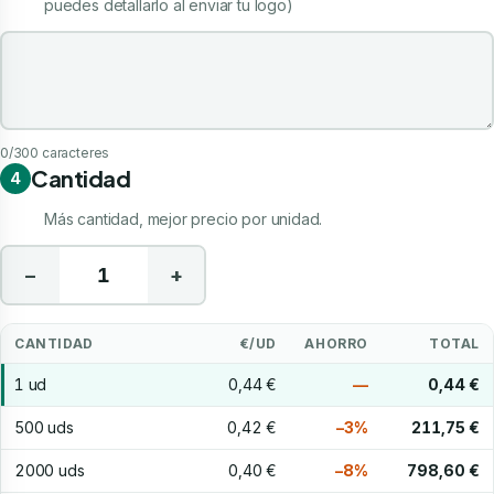
puedes detallarlo al enviar tu logo)
Indicaciones de tu personalización
0
/300 caracteres
Cantidad
4
Más cantidad, mejor precio por unidad.
−
+
CANTIDAD
€/UD
AHORRO
TOTAL
1 ud
0,44 €
—
0,44 €
500 uds
0,42 €
−3%
211,75 €
2000 uds
0,40 €
−8%
798,60 €