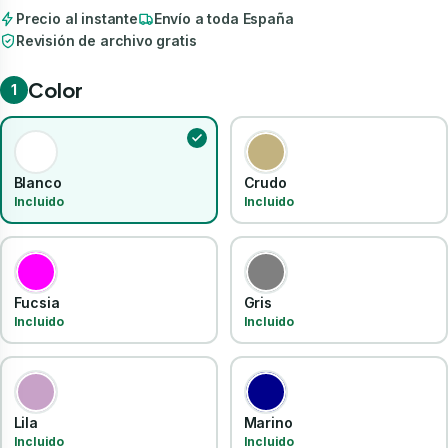
Precio al instante
Envío a toda España
Revisión de archivo gratis
Color
1
Blanco
Crudo
Incluido
Incluido
Fucsia
Gris
Incluido
Incluido
Lila
Marino
Incluido
Incluido