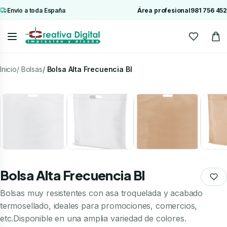
Envío a toda España
Área profesional
981 756 452
Inicio
Bolsas
Bolsa Alta Frecuencia Bl
Bolsa Alta Frecuencia Bl
Bolsas muy resistentes con asa troquelada y acabado
termosellado, ideales para promociones, comercios,
etc.Disponible en una amplia variedad de colores.