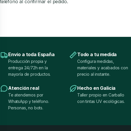
teléfono al confirmar el pedido.
Envío a toda España
Todo a tu medida
Producción propia y
Configura medidas,
entrega 24/72h en la
materiales y acabados con
mayoría de productos.
precio al instante.
Atención real
Hecho en Galicia
Te atendemos por
Taller propio en Carballo
WhatsApp y teléfono.
con tintas UV ecológicas.
Personas, no bots.