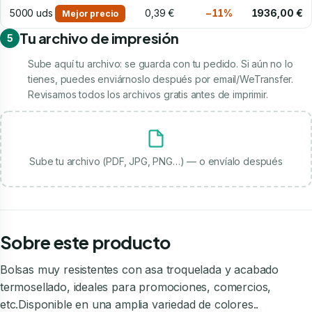
5000 uds
0,39 €
−11%
1936,00 €
Mejor precio
Tu archivo de impresión
5
Sube aquí tu archivo: se guarda con tu pedido. Si aún no lo
tienes, puedes enviárnoslo después por email/WeTransfer.
Revisamos todos los archivos gratis antes de imprimir.
Sube tu archivo (PDF, JPG, PNG…) — o envíalo después
Sobre este producto
Bolsas muy resistentes con asa troquelada y acabado
termosellado, ideales para promociones, comercios,
etc.Disponible en una amplia variedad de colores..