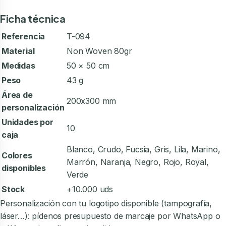
Ficha técnica
Referencia
T-094
Material
Non Woven 80gr
Medidas
50 × 50 cm
Peso
43 g
Área de
200x300 mm
personalización
Unidades por
10
caja
Blanco, Crudo, Fucsia, Gris, Lila, Marino,
Colores
Marrón, Naranja, Negro, Rojo, Royal,
disponibles
Verde
Stock
+10.000 uds
Personalización con tu logotipo disponible (tampografía,
láser…): pídenos presupuesto de marcaje por WhatsApp o