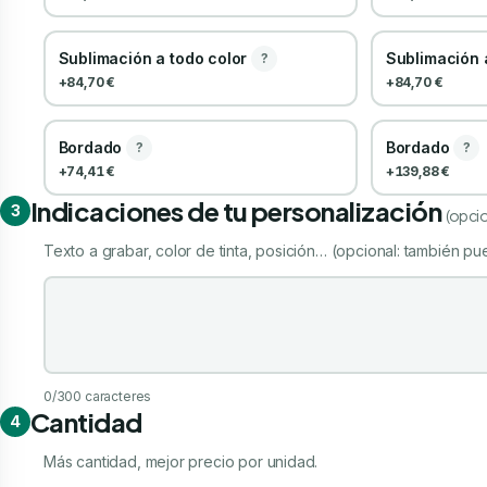
Sublimación a todo color
Sublimación 
?
+84,70 €
+84,70 €
Bordado
Bordado
?
?
+74,41 €
+139,88 €
Indicaciones de tu personalización
3
(opcio
Texto a grabar, color de tinta, posición… (opcional: también pue
Indicaciones de tu personalización
0
/300 caracteres
Cantidad
4
Más cantidad, mejor precio por unidad.