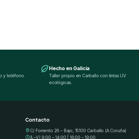
Hecho en Galicia
 y teléfono.
Taller propio en Carballo con tintas UV
ecológicas.
Contacto
C/ Fomento 26 – Bajo, 15100 Carballo (A Coruña)
[L–V] 9:00 – 14:00 | 16:00 – 19:00