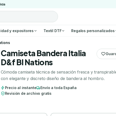
icia
cidad y expositores
Textil DTF
Regalos personalizados
ations
Camiseta Bandera Italia
Guar
D&f Bl Nations
Cómoda camiseta técnica de sensación fresca y transpirabl
con elegante y discreto diseño de bandera al hombro.
Precio al instante
Envío a toda España
Revisión de archivo gratis