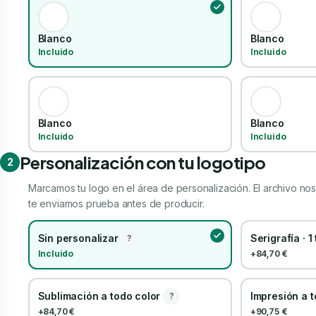
Blanco
Blanco
Incluido
Incluido
Blanco
Blanco
Incluido
Incluido
Personalización con tu logotipo
2
Marcamos tu logo en el área de personalización. El archivo nos 
te enviamos prueba antes de producir.
Sin personalizar
Serigrafía · 1
?
Incluido
+84,70 €
Sublimación a todo color
Impresión a 
?
+84,70 €
+90,75 €