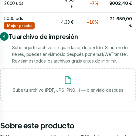
2000 uds
−7%
9002,40 €
€
5000 uds
21.659,00
4,33 €
−10%
€
Mejor precio
Tu archivo de impresión
4
Sube aquí tu archivo: se guarda con tu pedido. Si aún no lo
tienes, puedes enviárnoslo después por email/WeTransfer.
Revisamos todos los archivos gratis antes de imprimir.
Sube tu archivo (PDF, JPG, PNG…) — o envíalo después
Sobre este producto