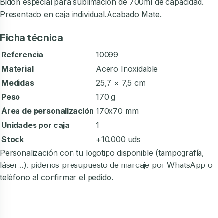
Bidón especial para sublimación de 700ml de capacidad.
Presentado en caja individual.Acabado Mate.
Ficha técnica
Referencia
10099
Material
Acero Inoxidable
Medidas
25,7 × 7,5 cm
Peso
170 g
Área de personalización
170x70 mm
Unidades por caja
1
Stock
+10.000 uds
Personalización con tu logotipo disponible (tampografía,
láser…): pídenos presupuesto de marcaje por WhatsApp o
teléfono al confirmar el pedido.