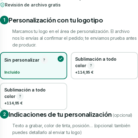
Revisión de archivo gratis
Personalización con tu logotipo
1
Marcamos tu logo en el área de personalización. El archivo
nos lo envías al confirmar el pedido; te enviamos prueba antes
de producir.
Sublimación a todo
Sin personalizar
?
color
?
Incluido
+114,95 €
Sublimación a todo
color
?
+114,95 €
Indicaciones de tu personalización
2
(opcional)
Texto a grabar, color de tinta, posición… (opcional: también
puedes detallarlo al enviar tu logo)