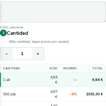
Indicaciones de tu personalización
0
/300 caracteres
Cantidad
3
Más cantidad, mejor precio por unidad.
−
+
CANTIDAD
€/UD
AHORRO
TOTAL
4,84
1 ud
—
4,84 €
€
4,67
500 uds
−3%
2335,30 €
€
4,50