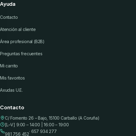
Ayuda
Contacto
Atención al cliente
Área profesional (B2B)
Preguntas frecuentes
Mi carrito
Mis favoritos
Axudas U.E.
Contacto
C/ Fomento 26 – Bajo, 15100 Carballo (A Coruña)
[L–V] 9:00 – 14:00 | 16:00 – 19:00
· 657 934 277
981 756 452