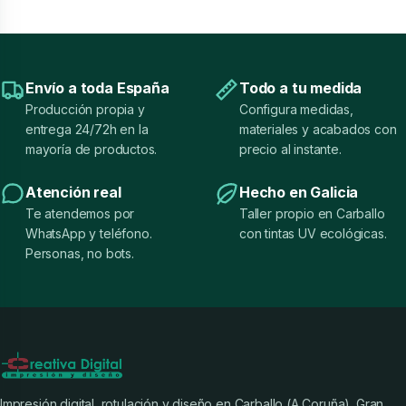
Envío a toda España
Todo a tu medida
Producción propia y
Configura medidas,
entrega 24/72h en la
materiales y acabados con
mayoría de productos.
precio al instante.
Atención real
Hecho en Galicia
Te atendemos por
Taller propio en Carballo
WhatsApp y teléfono.
con tintas UV ecológicas.
Personas, no bots.
Impresión digital, rotulación y diseño en Carballo (A Coruña). Gran