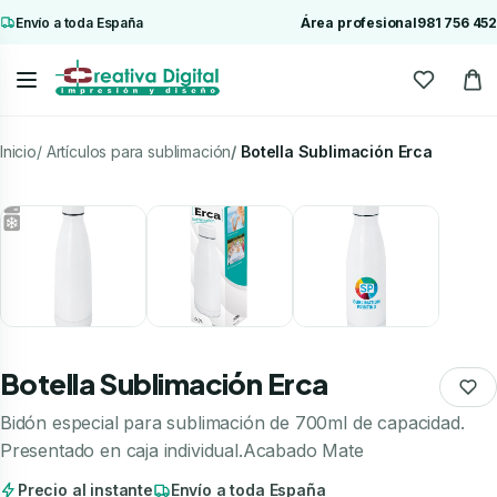
Envío a toda España
Área profesional
981 756 452
Inicio
Artículos para sublimación
Botella Sublimación Erca
Botella Sublimación Erca
Bidón especial para sublimación de 700ml de capacidad.
Presentado en caja individual.Acabado Mate
Precio al instante
Envío a toda España