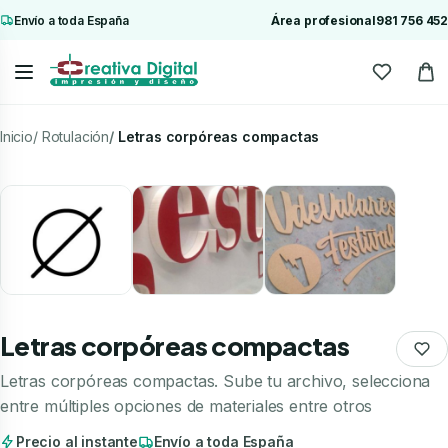
Envío a toda España
Área profesional
981 756 452
Inicio
Rotulación
Letras corpóreas compactas
Letras corpóreas compactas
Letras corpóreas compactas. Sube tu archivo, selecciona
entre múltiples opciones de materiales entre otros
Precio al instante
Envío a toda España