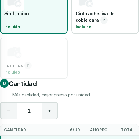
Sin fijación
Cinta adhesiva de
doble cara
?
Incluido
Incluido
Tornillos
?
Incluido
Cantidad
6
Más cantidad, mejor precio por unidad.
−
+
CANTIDAD
€/UD
AHORRO
TOTAL