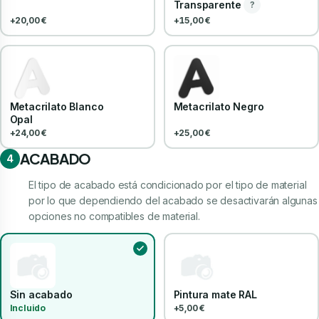
Transparente
?
+20,00 €
+15,00 €
Metacrilato Blanco
Metacrilato Negro
Opal
+24,00 €
+25,00 €
ACABADO
4
El tipo de acabado está condicionado por el tipo de material
por lo que dependiendo del acabado se desactivarán algunas
opciones no compatibles de material.
Sin acabado
Pintura mate RAL
Incluido
+5,00 €