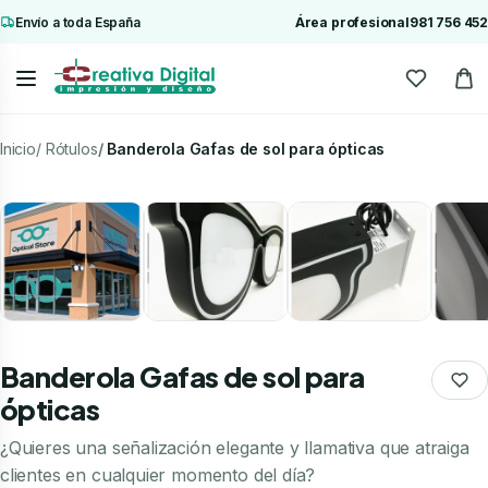
Envío a toda España
Área profesional
981 756 452
Inicio
Rótulos
Banderola Gafas de sol para ópticas
Banderola Gafas de sol para
ópticas
¿Quieres una señalización elegante y llamativa que atraiga
clientes en cualquier momento del día?