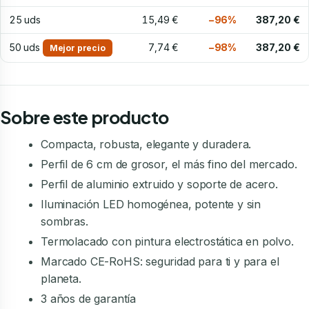
25 uds
15,49 €
−96%
387,20 €
50 uds
7,74 €
−98%
387,20 €
Mejor precio
Sobre este producto
Compacta, robusta, elegante y duradera.
Perfil de 6 cm de grosor, el más fino del mercado.
Perfil de aluminio extruido y soporte de acero.
Iluminación LED homogénea, potente y sin
sombras.
Termolacado con pintura electrostática en polvo.
Marcado CE-RoHS: seguridad para ti y para el
planeta.
3 años de garantía