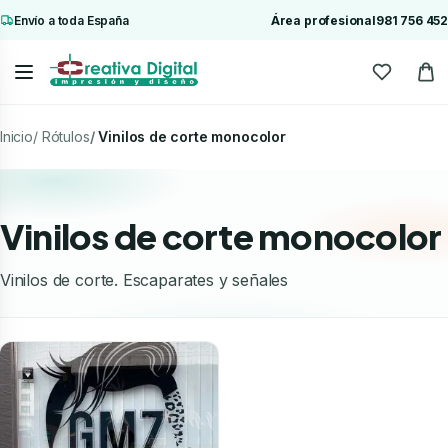
Envío a toda España
Área profesional
981 756 452
Inicio
Rótulos
Vinilos de corte monocolor
Vinilos de corte monocolor
Vinilos de corte. Escaparates y señales