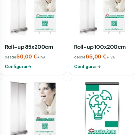
Roll-up 85x200cm
Roll-up 100x200cm
50,00 €
65,00 €
desde
+ IVA
desde
+ IVA
Configurar
→
Configurar
→