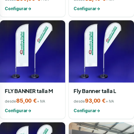
Configurar
→
Configurar
→
FLY BANNER talla M
Fly Banner talla L
85,00 €
93,00 €
desde
+ IVA
desde
+ IVA
Configurar
→
Configurar
→