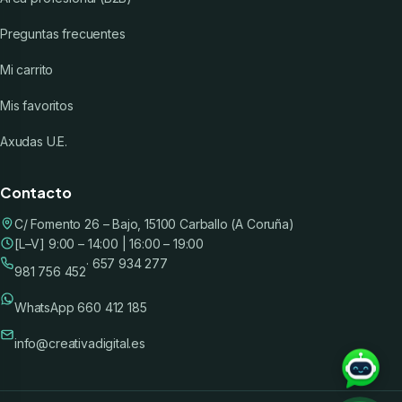
Preguntas frecuentes
Mi carrito
Mis favoritos
Axudas U.E.
Contacto
C/ Fomento 26 – Bajo, 15100 Carballo (A Coruña)
[L–V] 9:00 – 14:00 | 16:00 – 19:00
· 657 934 277
981 756 452
WhatsApp 660 412 185
info@creativadigital.es