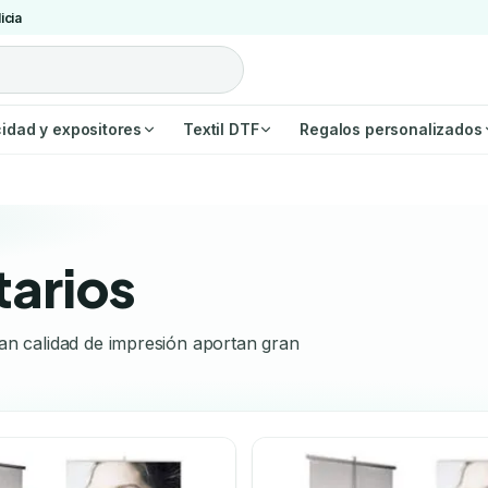
icia
cidad y expositores
Textil DTF
Regalos personalizados
tarios
an calidad de impresión aportan gran