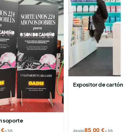
Expositor de cartón
n soporte
 €
85,00 €
+ IVA
desde
+ IVA