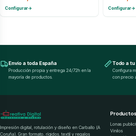
Configurar
→
Configurar
→
Envío a toda España
Todo a tu
Producción propia y entrega 24/72h en la
Configura m
mayoría de productos.
con precio a
Producto
Lonas publici
Impresión digital, rotulación y diseño en Carballo (A
Vinilos
Coruña). Gran formato, rígidos, textil y regalos