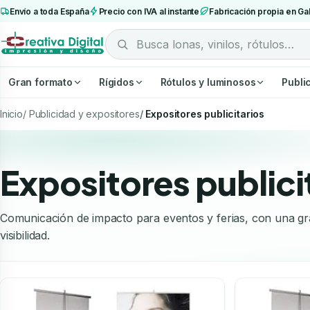
Envío a toda España
Precio con IVA al instante
Fabricación propia en Gal
Gran formato
Rígidos
Rótulos y luminosos
Publi
Inicio
Publicidad y expositores
Expositores publicitarios
Expositores publici
Comunicación de impacto para eventos y ferias, con una gr
visibilidad.