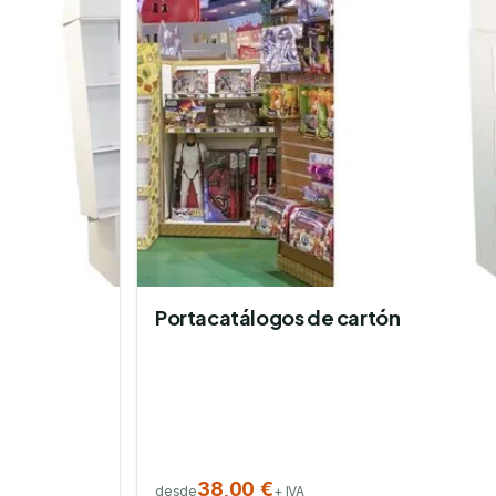
Portacatálogos de cartón
38,00 €
desde
+ IVA