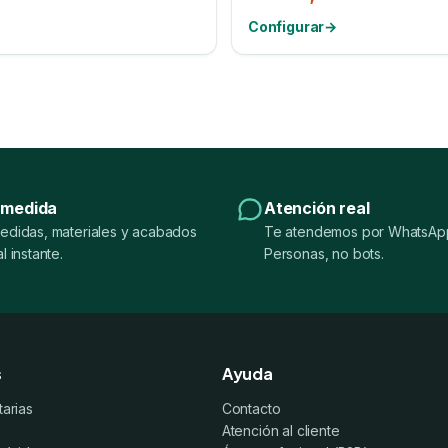
Configurar
→
 medida
Atención real
edidas, materiales y acabados
Te atendemos por WhatsApp
l instante.
Personas, no bots.
s
Ayuda
tarias
Contacto
Atención al cliente