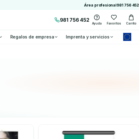
Área profesional
981 756 452
981 756 452
Ayuda
Favoritos
Carrito
Regalos de empresa
Imprenta y servicios